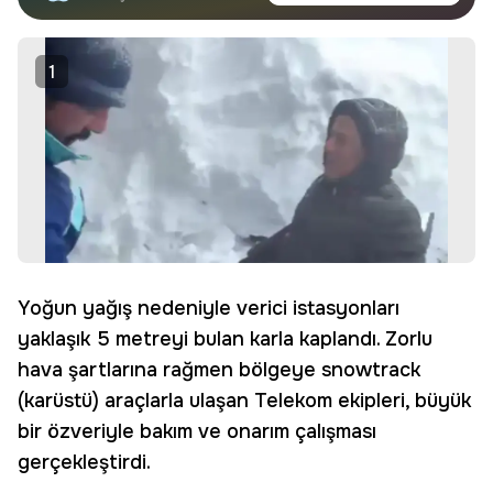
haberdar olun.
Edin
1
Yoğun yağış nedeniyle verici istasyonları
yaklaşık 5 metreyi bulan karla kaplandı. Zorlu
hava şartlarına rağmen bölgeye snowtrack
(karüstü) araçlarla ulaşan Telekom ekipleri, büyük
bir özveriyle bakım ve onarım çalışması
gerçekleştirdi.