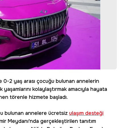
le 0-2 yaş arası çocuğu bulunan annelerin
lük yaşamlarını kolaylaştırmak amacıyla hayata
enen törenle hizmete başladı.
uğu bulunan annelere ücretsiz
ulaşım desteği
ir Meydanı'nda gerçekleştirilen tanıtım