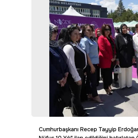
Cumhurbaşkanı Recep Tayyip Erdoğan t