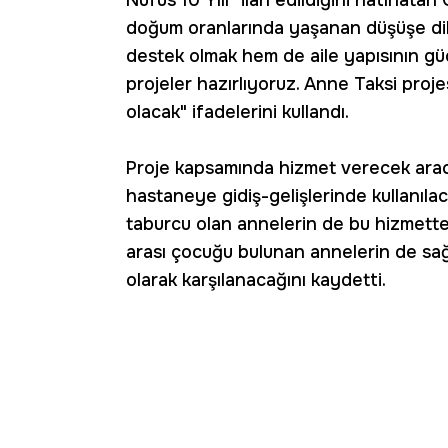
Nüfus 10 Yılı" ilan edildiğini hatırlat
doğum oranlarında yaşanan düşüşe dik
destek olmak hem de aile yapısının gü
projeler hazırlıyoruz. Anne Taksi proje
olacak" ifadelerini kullandı.
Proje kapsamında hizmet verecek aracın
hastaneye gidiş-gelişlerinde kullanıla
taburcu olan annelerin de bu hizmette
arası çocuğu bulunan annelerin de sağlı
olarak karşılanacağını kaydetti.