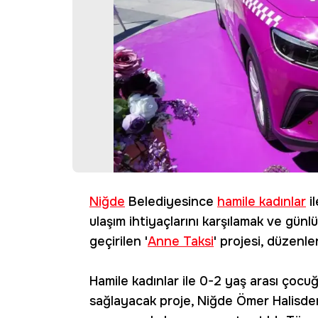
Niğde
Belediyesince
hamile kadınlar
i
ulaşım ihtiyaçlarını karşılamak ve gün
geçirilen '
Anne Taksi
' projesi, düzenl
Hamile kadınlar ile 0-2 yaş arası çoc
sağlayacak proje, Niğde Ömer Halisdem