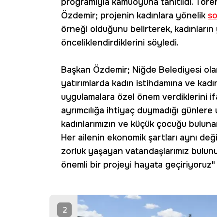
programıyla kamuoyuna tanıtıldı. Tö
Özdemir; projenin kadınlara yönelik
so
örneği olduğunu belirterek, kadınların
önceliklendirdiklerini söyledi.
Başkan Özdemir; Niğde Belediyesi olar
yatırımlarda kadın istihdamına ve kad
uygulamalara özel önem verdiklerini if
ayrımcılığa ihtiyaç duymadığı günlere 
kadınlarımızın ve küçük çocuğu buluna
Her ailenin ekonomik şartları aynı deği
zorluk yaşayan vatandaşlarımız bulunu
önemli bir projeyi hayata geçiriyoruz"
2