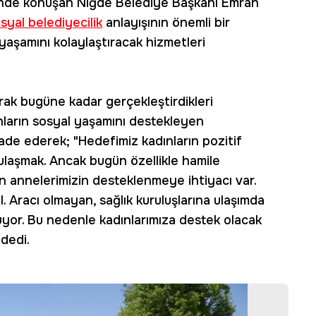
rende konuşan Niğde Belediye Başkanı Emrah
syal belediyecilik
anlayışının önemli bir
 yaşamını kolaylaştıracak hizmetleri
ak bugüne kadar gerçekleştirdikleri
ınların sosyal yaşamını destekleyen
ade ederek; "Hedefimiz kadınların pozitif
ulaşmak. Ancak bugün özellikle hamile
n annelerimizin desteklenmeye ihtiyacı var.
l. Aracı olmayan, sağlık kuruluşlarına ulaşımda
yor. Bu nedenle kadınlarımıza destek olacak
 dedi.