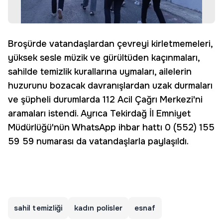
Broşürde vatandaşlardan çevreyi kirletmemeleri,
yüksek sesle müzik ve gürültüden kaçınmaları,
sahilde temizlik kurallarına uymaları, ailelerin
huzurunu bozacak davranışlardan uzak durmaları
ve şüpheli durumlarda 112 Acil Çağrı Merkezi'ni
aramaları istendi. Ayrıca Tekirdağ İl Emniyet
Müdürlüğü'nün WhatsApp ihbar hattı 0 (552) 155
59 59 numarası da vatandaşlarla paylaşıldı.
sahil temizliği
kadın polisler
esnaf