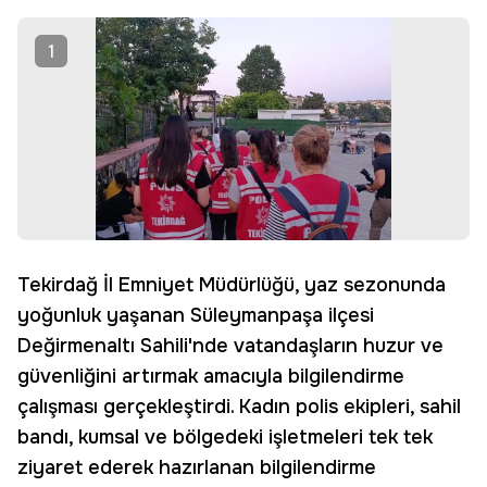
Edin
1
Tekirdağ İl Emniyet Müdürlüğü, yaz sezonunda
yoğunluk yaşanan Süleymanpaşa ilçesi
Değirmenaltı Sahili'nde vatandaşların huzur ve
güvenliğini artırmak amacıyla bilgilendirme
çalışması gerçekleştirdi. Kadın polis ekipleri, sahil
bandı, kumsal ve bölgedeki işletmeleri tek tek
ziyaret ederek hazırlanan bilgilendirme