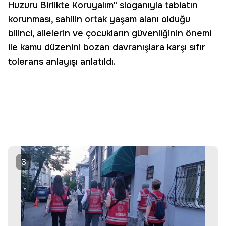
Huzuru Birlikte Koruyalım" sloganıyla tabiatın
korunması, sahilin ortak yaşam alanı olduğu
bilinci, ailelerin ve çocukların güvenliğinin önemi
ile kamu düzenini bozan davranışlara karşı sıfır
tolerans anlayışı anlatıldı.
3