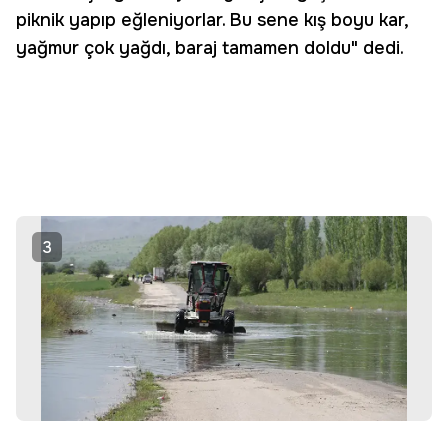
piknik yapıp eğleniyorlar. Bu sene kış boyu kar,
yağmur çok yağdı, baraj tamamen doldu" dedi.
3