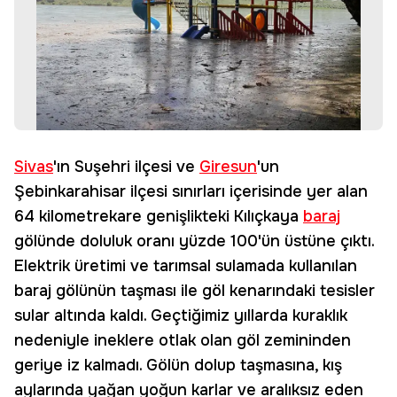
Sivas
'ın Suşehri ilçesi ve
Giresun
'un
Şebinkarahisar ilçesi sınırları içerisinde yer alan
64 kilometrekare genişlikteki Kılıçkaya
baraj
gölünde doluluk oranı yüzde 100'ün üstüne çıktı.
Elektrik üretimi ve tarımsal sulamada kullanılan
baraj gölünün taşması ile göl kenarındaki tesisler
sular altında kaldı. Geçtiğimiz yıllarda kuraklık
nedeniyle ineklere otlak olan göl zemininden
geriye iz kalmadı. Gölün dolup taşmasına, kış
aylarında yağan yoğun karlar ve aralıksız eden