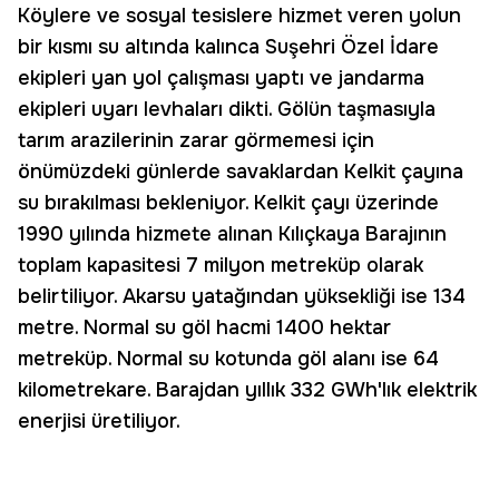
Köylere ve sosyal tesislere hizmet veren yolun
bir kısmı su altında kalınca Suşehri Özel İdare
ekipleri yan yol çalışması yaptı ve jandarma
ekipleri uyarı levhaları dikti. Gölün taşmasıyla
tarım arazilerinin zarar görmemesi için
önümüzdeki günlerde savaklardan Kelkit çayına
su bırakılması bekleniyor. Kelkit çayı üzerinde
1990 yılında hizmete alınan Kılıçkaya Barajının
toplam kapasitesi 7 milyon metreküp olarak
belirtiliyor. Akarsu yatağından yüksekliği ise 134
metre. Normal su göl hacmi 1400 hektar
metreküp. Normal su kotunda göl alanı ise 64
kilometrekare. Barajdan yıllık 332 GWh'lık elektrik
enerjisi üretiliyor.