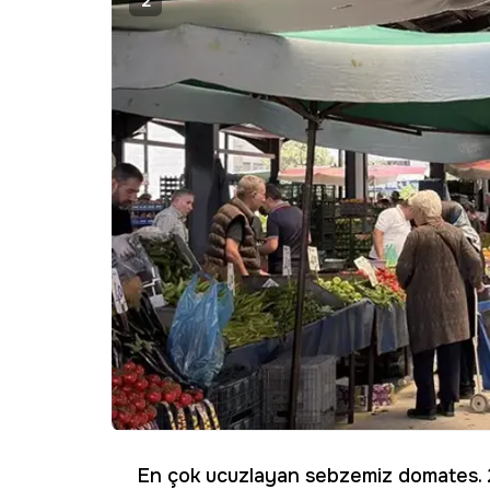
2
En çok ucuzlayan sebzemiz domates. 2