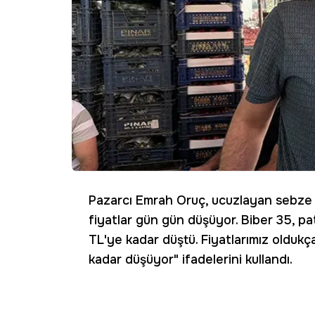
Pazarcı Emrah Oruç, ucuzlayan sebze f
fiyatlar gün gün düşüyor. Biber 35, pat
TL'ye kadar düştü. Fiyatlarımız oldukça
kadar düşüyor" ifadelerini kullandı.