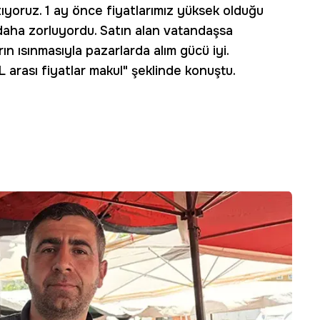
tıyoruz. 1 ay önce fiyatlarımız yüksek olduğu
 daha zorluyordu. Satın alan vatandaşsa
rın ısınmasıyla pazarlarda alım gücü iyi.
rası fiyatlar makul" şeklinde konuştu.