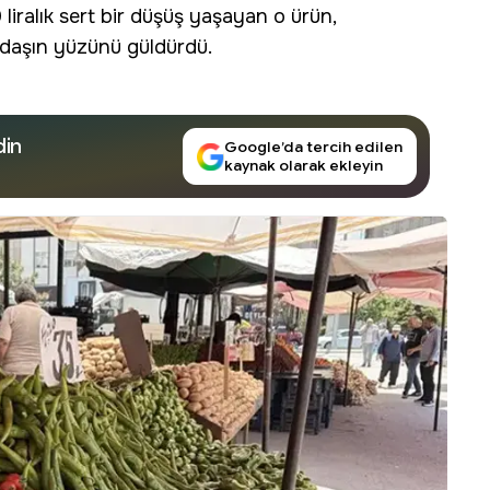
 liralık sert bir düşüş yaşayan o ürün,
ndaşın yüzünü güldürdü.
din
Google’da tercih edilen
kaynak olarak ekleyin