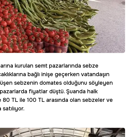
alarına kurulan semt pazarlarında sebze
ıcaklıklarına bağlı inişe geçerken vatandaşın
ok düşen sebzenin domates olduğunu söyleyen
 pazarlarda fiyatlar düştü. Şuanda halk
e 80 TL ile 100 TL arasında olan sebzeler ve
satılıyor.