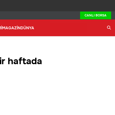
CANLI BORSA
İ
MAGAZİN
DÜNYA
Ara
ir haftada