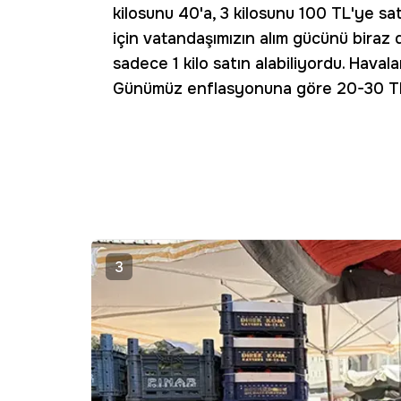
kilosunu 40'a, 3 kilosunu 100 TL'ye sa
için vatandaşımızın alım gücünü biraz
sadece 1 kilo satın alabiliyordu. Havala
Günümüz enflasyonuna göre 20-30 TL a
3