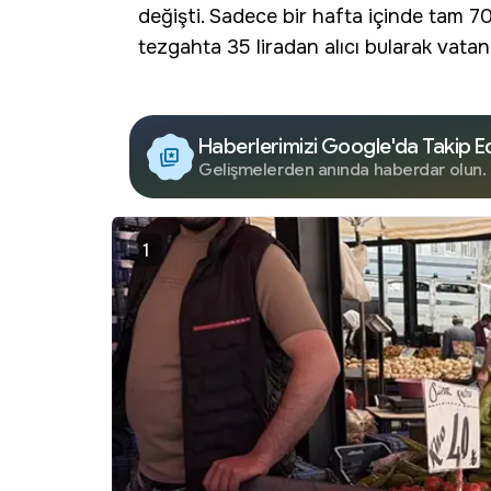
değişti. Sadece bir hafta içinde tam 70
tezgahta 35 liradan alıcı bularak vata
Haberlerimizi Google'da Takip E
Gelişmelerden anında haberdar olun.
1