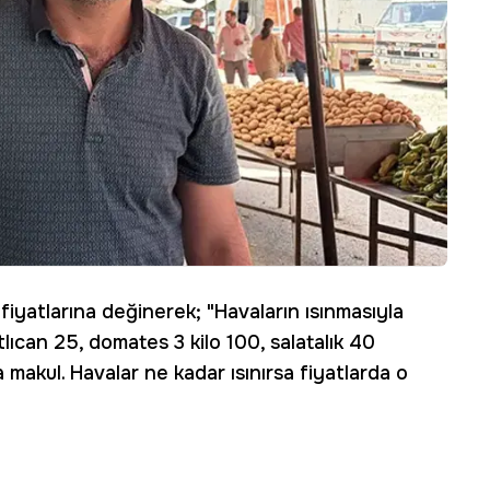
iyatlarına değinerek; "Havaların ısınmasıyla
lıcan 25, domates 3 kilo 100, salatalık 40
 makul. Havalar ne kadar ısınırsa fiyatlarda o