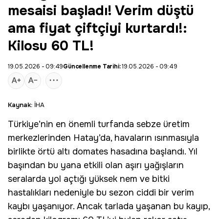
mesaisi başladı! Verim düştü
ama fiyat çiftçiyi kurtardı!:
Kilosu 60 TL!
19.05.2026 - 09:49
Güncellenme Tarihi:
19.05.2026 - 09:49
Kaynak:
İHA
Türkiye’nin en önemli
turfanda sebze
üretim
merkezlerinden Hatay’da, havaların ısınmasıyla
birlikte örtü altı domates hasadına başlandı. Yıl
başından bu yana etkili olan aşırı yağışların
seralarda yol açtığı yüksek nem ve bitki
hastalıkları nedeniyle bu sezon ciddi bir
verim
kaybı
yaşanıyor. Ancak tarlada yaşanan bu kayıp,