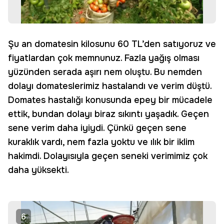
Şu an domatesin kilosunu 60 TL’den satıyoruz ve
fiyatlardan çok memnunuz. Fazla yağış olması
yüzünden serada aşırı nem oluştu. Bu nemden
dolayı domateslerimiz hastalandı ve verim düştü.
Domates hastalığı konusunda epey bir mücadele
ettik, bundan dolayı biraz sıkıntı yaşadık. Geçen
sene verim daha iyiydi. Çünkü geçen sene
kuraklık vardı, nem fazla yoktu ve ılık bir iklim
hakimdi. Dolayısıyla geçen seneki verimimiz çok
daha yüksekti.
6