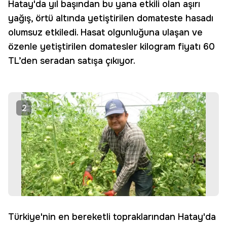
Hatay'da yıl başından bu yana etkili olan aşırı
yağış, örtü altında yetiştirilen domateste hasadı
olumsuz etkiledi. Hasat olgunluğuna ulaşan ve
özenle yetiştirilen domatesler kilogram fiyatı 60
TL’den seradan satışa çıkıyor.
2
Türkiye'nin en bereketli topraklarından Hatay'da