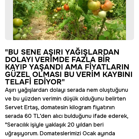
"BU SENE AŞIRI YAĞIŞLARDAN
DOLAYI VERİMDE FAZLA BİR
KAYIP YAŞANDI AMA FİYATLARIN
GÜZEL OLMASI BU VERİM KAYBINI
TELAFİ EDİYOR"
Aşırı yağışlardan dolayı serada nem oluştuğunu
ve bu yüzden verimin düşük olduğunu belirten
Servet Ertaş, domatesin kilogram fiyatının
serada 60 TL’den alıcı bulduğunu ifade ederek,
"Seracılık işiyle yaklaşık 20 yıldan beri
uğraşıyorum. Domateslerimizi Ocak ayında