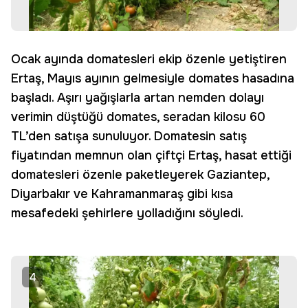
Ocak ayında domatesleri ekip özenle yetiştiren
Ertaş, Mayıs ayının gelmesiyle domates hasadına
başladı. Aşırı yağışlarla artan nemden dolayı
verimin düştüğü domates, seradan kilosu 60
TL’den satışa sunuluyor. Domatesin satış
fiyatından memnun olan çiftçi Ertaş, hasat ettiği
domatesleri özenle paketleyerek Gaziantep,
Diyarbakır ve Kahramanmaraş gibi kısa
mesafedeki şehirlere yolladığını söyledi.
4