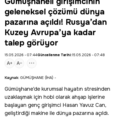
Gümüşhaneli girişimcinin
geleneksel çözümü dünya
pazarına açıldı! Rusya’dan
Kuzey Avrupa’ya kadar
talep görüyor
15.05.2026 - 07:44
Güncellenme Tarihi:
15.05.2026 - 07:48
Kaynak:
GÜMÜŞHANE (İHA) -
Gümüşhane
’de kurumsal hayatın stresinden
uzaklaşmak için hobi olarak ahşap işlerine
başlayan genç
girişimci
Hasan Yavuz Can,
geliştirdiği makine ile
dünya
pazarına açıldı.