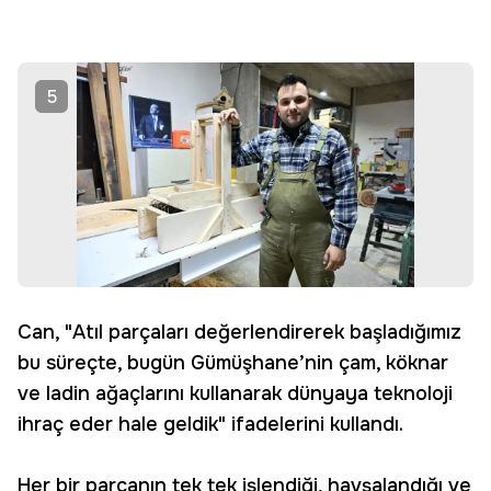
5
Can, "Atıl parçaları değerlendirerek başladığımız
bu süreçte, bugün Gümüşhane’nin çam, köknar
ve ladin ağaçlarını kullanarak dünyaya teknoloji
ihraç eder hale geldik" ifadelerini kullandı.
Her bir parçanın tek tek işlendiği, havşalandığı ve