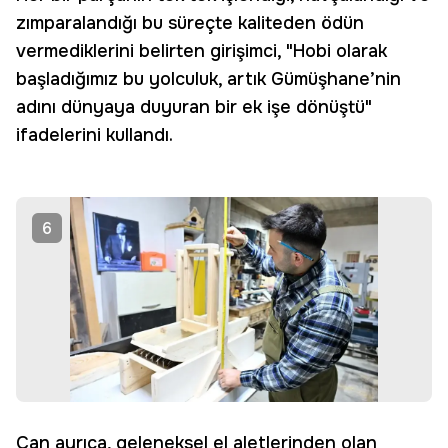
zımparalandığı bu süreçte kaliteden ödün
vermediklerini belirten girişimci, "Hobi olarak
başladığımız bu yolculuk, artık Gümüşhane’nin
adını dünyaya duyuran bir ek işe dönüştü"
ifadelerini kullandı.
6
Can ayrıca, geleneksel el aletlerinden olan