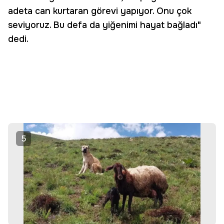
adeta can kurtaran görevi yapıyor. Onu çok
seviyoruz. Bu defa da yiğenimi hayat bağladı"
dedi.
5