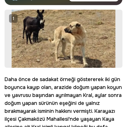
haberdar olun.
Edin
1
Daha önce de sadakat örneği göstererek iki gün
boyunca kayıp olan, arazide doğum yapan koyun
ve yavrusu başından ayrılmayan Kral, aylar sonra
doğum yapan sürünün eşeğini de yalnız
bırakmayarak isminin hakkını vermişti. Karayazı
ilçesi Çakmaközü Mahallesi'nde yaşayan Kaya