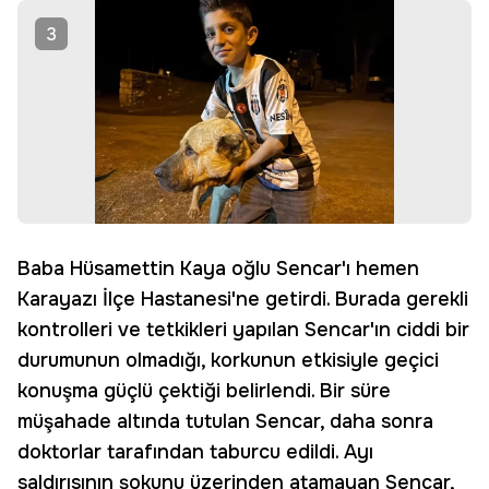
3
Baba Hüsamettin Kaya oğlu Sencar'ı hemen
Karayazı İlçe Hastanesi'ne getirdi. Burada gerekli
kontrolleri ve tetkikleri yapılan Sencar'ın ciddi bir
durumunun olmadığı, korkunun etkisiyle geçici
konuşma güçlü çektiği belirlendi. Bir süre
müşahade altında tutulan Sencar, daha sonra
doktorlar tarafından taburcu edildi. Ayı
saldırısının şokunu üzerinden atamayan Sencar,