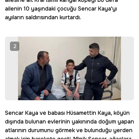
ailesine ait Kral isimli kangal köpeği bu defa
ailenin 10 yaşındaki çocuğu Sencar Kaya'yı
ayıların saldırısından kurtardı.
2
Sencar Kaya ve babası Hüsamettin Kaya, köyün
dışında bulunan evlerinin yakınında doğum yapan
atlarının durumunu görmek ve bulunduğu yerden