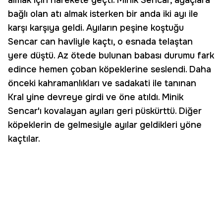
almak için harekete geçti. Minik Sencar, ağaçlara
bağlı olan atı almak isterken bir anda iki ayı ile
karşı karşıya geldi. Ayıların peşine koştuğu
Sencar can havliyle kaçtı, o esnada telaştan
yere düştü. Az ötede bulunan babası durumu fark
edince hemen çoban köpeklerine seslendi. Daha
önceki kahramanlıkları ve sadakati ile tanınan
Kral yine devreye girdi ve öne atıldı. Minik
Sencar'ı kovalayan ayıları geri püskürttü. Diğer
köpeklerin de gelmesiyle ayılar geldikleri yöne
kaçtılar.