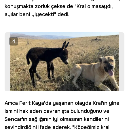
konuşmakta zorluk çekse de "Kral olmasaydı,
ayılar beni yiyecekti" dedi.
4
Amca Ferit Kaya'da yaşanan olayda Kral'ın yine
ismini hak eden davranışta bulunduğunu ve
Sencar'ın sağlığının iyi olmasının kendilerini
sevindirdiğini ifade ederek, "Köpeğimiz kral