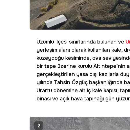
Üzümlü ilçesi sınırlarında bulunan ve
U
yerleşim alanı olarak kullanılan kale, 
kuzeydoğu kesiminde, ova seviyesinde
bir tepe üzerine kurulu Altıntepe’nin a
gerçekleştirilen yasa dışı kazılarla duy
yılında Tahsin Özgüç başkanlığında baş
Urartu dönemine ait iç kale kapısı, ta
binası ve açık hava tapınağı gün yüzüne
2