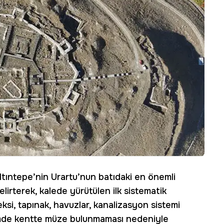
ltıntepe’nin Urartu’nun batıdaki en önemli
lirterek, kalede yürütülen ilk sistematik
ksi, tapınak, havuzlar, kanalizasyon sistemi
nemde kentte müze bulunmaması nedeniyle