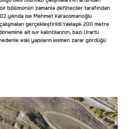
duğu belirtildi.Kazı çalışmalarının ardından
, bir bölümünün zamanla defineciler tarafından
 2002 yılında ise Mehmet Karaosmanoğlu
lışmaları gerçekleştirildi.Yaklaşık 200 metre
nemine ait sur kalıntılarının, bazı Urartu
u nedenle eski yapıların kısmen zarar gördüğü