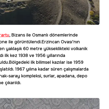
rartu
, Bizans ile Osmanlı dönemlerinde
drone ile görüntülendi.Erzincan Ovası’nın
n yaklaşık 60 metre yükseklikteki volkanik
dı ilk kez 1938 ve 1956 yıllarında
uldu.Bölgedeki ilk bilimsel kazılar ise 1959
latıldı. 1967 yılına kadar süren çalışmalarda
pınak-saray kompleksi, surlar, apadana, depo
 çıkarıldı.