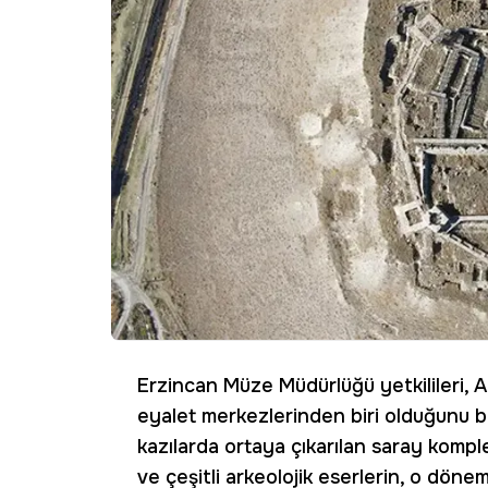
Erzincan Müze Müdürlüğü yetkilileri, A
eyalet merkezlerinden biri olduğunu be
kazılarda ortaya çıkarılan saray komple
ve çeşitli arkeolojik eserlerin, o dö