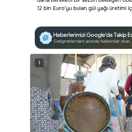
daha bereketli bir sezon bekleyen Gülbir
12 bin Euro'yu bulan gül yağı üretimi iç
Haberlerimizi Google'da Takip E
Gelişmelerden anında haberdar olun.
1