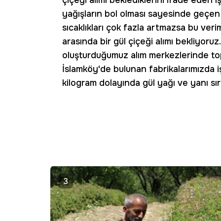
çiçeği alımı beklediklerini ifade eden Iş
yağışların bol olması sayesinde geçen 
sıcaklıkları çok fazla artmazsa bu veri
arasında bir gül çiçeği alımı bekliyoruz
oluşturduğumuz alım merkezlerinde to
İslamköy'de bulunan fabrikalarımızda 
kilogram dolayında gül yağı ve yanı sır
3