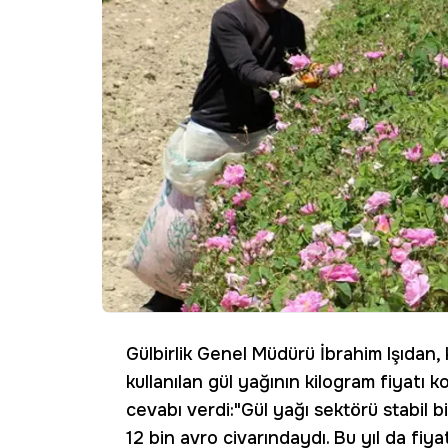
Gülbirlik Genel Müdürü İbrahim Işıda
kullanılan gül yağının kilogram fiyatı k
cevabı verdi:"Gül yağı sektörü stabil bi
12 bin avro civarındaydı. Bu yıl da fiy