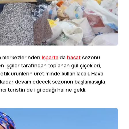
m merkezlerinden
Isparta
'da
hasat
sezonu
işçiler tarafından toplanan gül çiçekleri,
tik ürünlerin üretiminde kullanılacak. Hava
na kadar devam edecek sezonun başlamasıyla
ı turistin de ilgi odağı haline geldi.