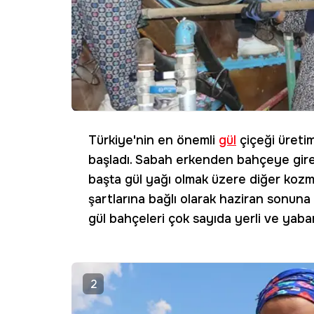
Türkiye'nin en önemli
gül
çiçeği üreti
başladı. Sabah erkenden bahçeye giren 
başta gül yağı olmak üzere diğer kozme
şartlarına bağlı olarak haziran sonu
gül bahçeleri çok sayıda yerli ve yabanc
2