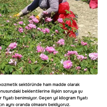
n, kozmetik sektöründe ham madde olarak
onusundaki beklentilerine ilişkin soruya şu
r fiyatı benimsiyor. Geçen yıl kilogram fiyatı
atın aynı oranda olmasını bekliyoruz.