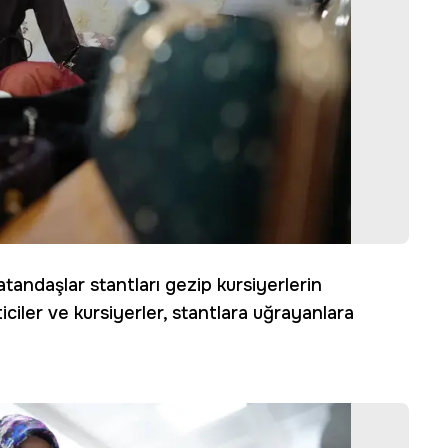
atandaşlar stantları gezip kursiyerlerin
ticiler ve kursiyerler, stantlara uğrayanlara