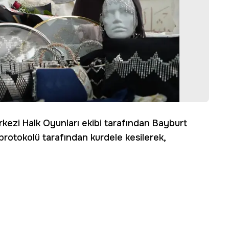
erkezi Halk Oyunları ekibi tarafından Bayburt
 protokolü tarafından kurdele kesilerek,