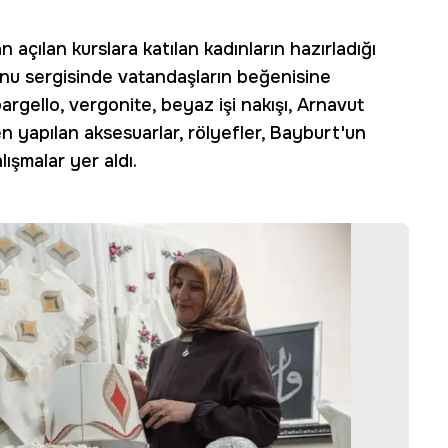
 açılan kurslara katılan kadınların hazırladığı
onu sergisinde vatandaşların beğenisine
bargello, vergonite, beyaz işi nakışı, Arnavut
nden yapılan aksesuarlar, rölyefler, Bayburt'un
ışmalar yer aldı.