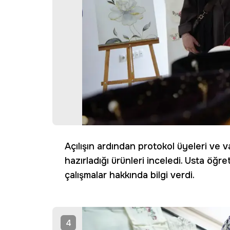
Açılışın ardından protokol üyeleri ve v
hazırladığı ürünleri inceledi. Usta öğre
çalışmalar hakkında bilgi verdi.
4