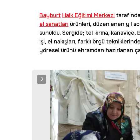
Bayburt
Halk Eğitimi Merkezi
tarafından
el sanatları
ürünleri, düzenlenen yıl s
sunuldu. Sergide; tel kırma, kanaviçe, 
işi, el nakışları, farklı örgü teknikleri
yöresel ürünü ehramdan hazırlanan çal
2