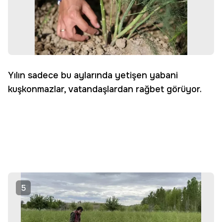
Yılın sadece bu aylarında yetişen yabani
kuşkonmazlar, vatandaşlardan rağbet görüyor.
5