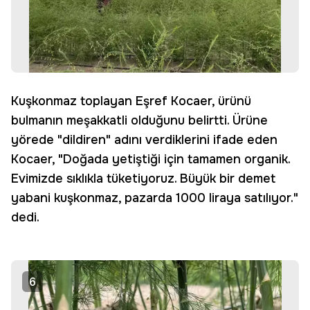
Kuşkonmaz toplayan Eşref Kocaer, ürünü
bulmanın meşakkatli olduğunu belirtti. Ürüne
yörede "dildiren" adını verdiklerini ifade eden
Kocaer, "Doğada yetiştiği için tamamen organik.
Evimizde sıklıkla tüketiyoruz. Büyük bir demet
yabani kuşkonmaz, pazarda 1000 liraya satılıyor."
dedi.
6