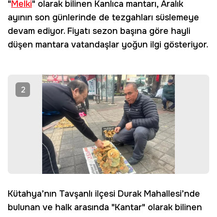
"
Melki
" olarak bilinen Kanlıca mantarı, Aralık
ayının son günlerinde de tezgahları süslemeye
devam ediyor. Fiyatı sezon başına göre hayli
düşen mantara vatandaşlar yoğun ilgi gösteriyor.
2
Kütahya’nın Tavşanlı ilçesi Durak Mahallesi’nde
bulunan ve halk arasında "Kantar" olarak bilinen