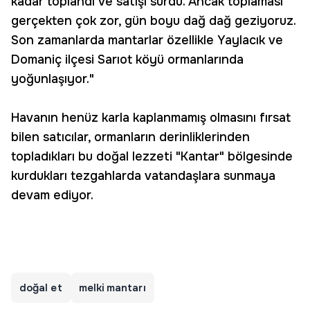
kadar toplandı ve satışı sürdü. Ancak toplaması
gerçekten çok zor, gün boyu dağ dağ geziyoruz.
Son zamanlarda mantarlar özellikle Yaylacık ve
Domaniç ilçesi Sarıot köyü ormanlarında
yoğunlaşıyor."
Havanın henüz karla kaplanmamış olmasını fırsat
bilen satıcılar, ormanların derinliklerinden
topladıkları bu doğal lezzeti "Kantar" bölgesinde
kurdukları tezgahlarda vatandaşlara sunmaya
devam ediyor.
doğal et
melki mantarı