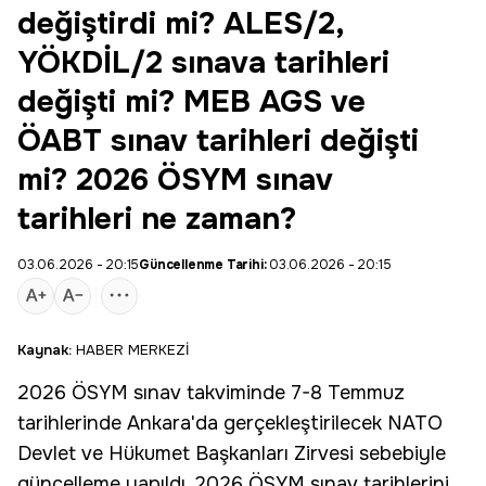
değiştirdi mi? ALES/2,
YÖKDİL/2 sınava tarihleri
değişti mi? MEB AGS ve
ÖABT sınav tarihleri değişti
mi? 2026 ÖSYM sınav
tarihleri ne zaman?
03.06.2026 - 20:15
Güncellenme Tarihi:
03.06.2026 - 20:15
Kaynak:
HABER MERKEZİ
2026 ÖSYM sınav takviminde 7-8 Temmuz
tarihlerinde Ankara'da gerçekleştirilecek NATO
Devlet ve Hükumet Başkanları Zirvesi sebebiyle
güncelleme yapıldı. 2026 ÖSYM sınav tarihlerini