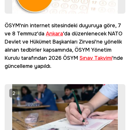
ÖSYM'nin internet sitesindeki duyuruya göre, 7
ve 8 Temmuz'da
Ankara
'da düzenlenecek NATO
Devlet ve Hükümet Başkanları Zirvesi'ne yönelik
alınan tedbirler kapsamında, ÖSYM Yönetim
Kurulu tarafından 2026 ÖSYM
Sınav Takvimi
'nde
güncelleme yapıldı.
2