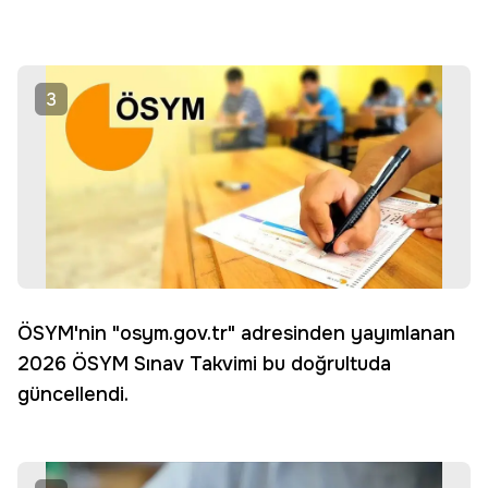
3
ÖSYM'nin "osym.gov.tr" adresinden yayımlanan
2026 ÖSYM Sınav Takvimi bu doğrultuda
güncellendi.