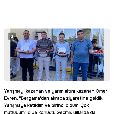
3
Yarışmayı kazanan ve yarım altını kazanan Ömer
Evren, "Bergama'dan akraba ziyaretine geldik.
Yarışmaya katıldım ve birinci oldum. Çok
mutluyum" diye konuştu.Geçmiş yıllarda da