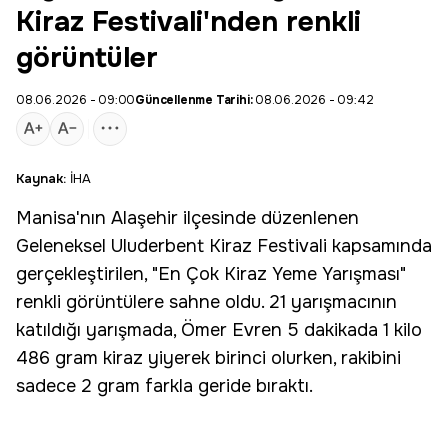
Kiraz Festivali'nden renkli
görüntüler
08.06.2026 - 09:00
Güncellenme Tarihi:
08.06.2026 - 09:42
Kaynak:
İHA
Manisa
'nın Alaşehir ilçesinde düzenlenen
Geleneksel Uluderbent
Kiraz
Festivali kapsamında
gerçekleştirilen, "En Çok Kiraz Yeme Yarışması"
renkli görüntülere sahne oldu. 21 yarışmacının
katıldığı yarışmada, Ömer Evren 5 dakikada 1 kilo
486 gram kiraz yiyerek birinci olurken, rakibini
sadece 2 gram farkla geride bıraktı.