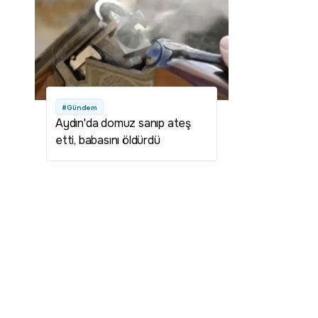
#Gündem
Aydın'da domuz sanıp ateş
etti, babasını öldürdü