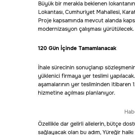
Büyük bir merakla beklenen lokantanın 
Lokantası, Cumhuriyet Mahallesi, Karat
Proje kapsamında mevcut alanda kapsam
modernizasyon çalışması yürütülecek.
120 Gün İçinde Tamamlanacak
İhale sürecinin sonuçlanıp sözleşmeni
yüklenici firmaya yer teslimi yapılaca
aşamalarının yer tesliminden itibaren 1
hizmetine açılması planlanıyor.
Hab
Özellikle dar gelirli ailelerin, bütçe d
sağlayacak olan bu adım, Yüreğir halkı