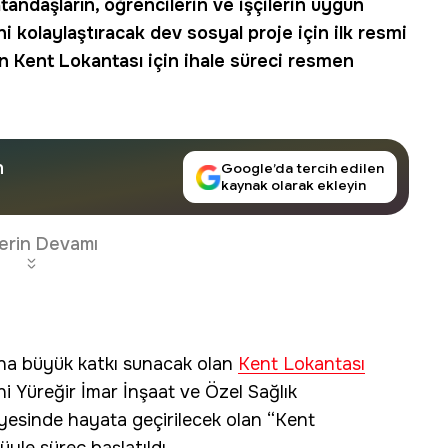
atandaşların, öğrencilerin ve işçilerin uygun
ini kolaylaştıracak dev sosyal proje için ilk resmi
an
Kent Lokantası
için ihale süreci resmen
n
Google’da tercih edilen
kaynak olarak ekleyin
erin Devamı
şına büyük katkı sunacak olan
Kent Lokantası
ni Yüreğir İmar İnşaat ve Özel Sağlık
yesinde hayata geçirilecek olan “Kent