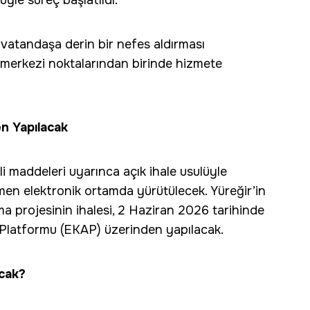
üyle süreç başlatıldı.
vatandaşa derin bir nefes aldırması
e merkezi noktalarından birinde hizmete
en Yapılacak
i maddeleri uyarınca açık ihale usulüyle
amen elektronik ortamda yürütülecek. Yüreğir’in
a projesinin ihalesi, 2 Haziran 2026 tarihinde
ı Platformu (EKAP) üzerinden yapılacak.
acak?