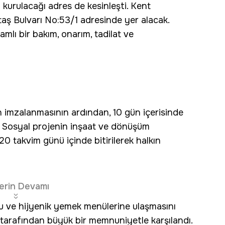
kurulacağı adres de kesinleşti. Kent
aş Bulvarı No:53/1 adresinde yer alacak.
lı bir bakım, onarım, tadilat ve
n imzalanmasının ardından, 10 gün içerisinde
k. Sosyal projenin inşaat ve dönüşüm
20 takvim günü içinde bitirilerek halkın
erin Devamı
ostu ve hijyenik yemek menülerine ulaşmasını
 tarafından büyük bir memnuniyetle karşılandı.