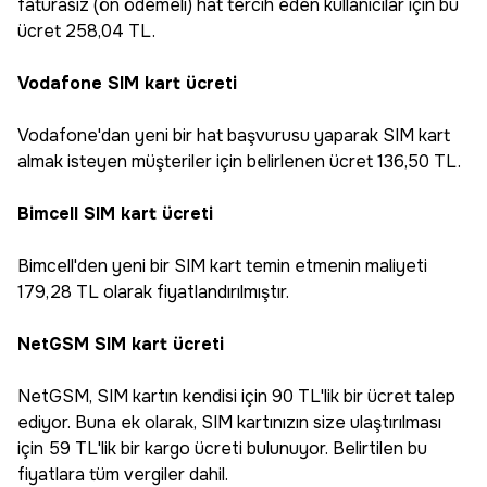
faturasız (ön ödemeli) hat tercih eden kullanıcılar için bu
ücret 258,04 TL.
Vodafone SIM kart ücreti
Vodafone'dan yeni bir hat başvurusu yaparak SIM kart
almak isteyen müşteriler için belirlenen ücret 136,50 TL.
Bimcell SIM kart ücreti
Bimcell'den yeni bir SIM kart temin etmenin maliyeti
179,28 TL olarak fiyatlandırılmıştır.
NetGSM SIM kart ücreti
NetGSM, SIM kartın kendisi için 90 TL'lik bir ücret talep
ediyor. Buna ek olarak, SIM kartınızın size ulaştırılması
için 59 TL'lik bir kargo ücreti bulunuyor. Belirtilen bu
fiyatlara tüm vergiler dahil.