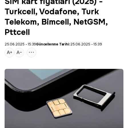
SIM kart fiyatları (2025) -
Turkcell, Vodafone, Turk
Telekom, Bimcell, NetGSM,
Pttcell
25.06.2025 - 15:39
Güncellenme Tarihi:
25.06.2025 - 15:39