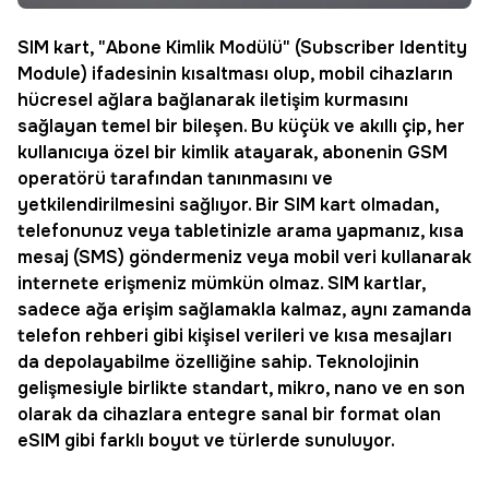
SIM kart
, "Abone Kimlik Modülü" (Subscriber Identity
Module) ifadesinin kısaltması olup, mobil cihazların
hücresel ağlara bağlanarak iletişim kurmasını
sağlayan temel bir bileşen. Bu küçük ve akıllı çip, her
kullanıcıya özel bir kimlik atayarak, abonenin GSM
operatörü tarafından tanınmasını ve
yetkilendirilmesini sağlıyor. Bir SIM kart olmadan,
telefonunuz veya tabletinizle arama yapmanız, kısa
mesaj (SMS) göndermeniz veya mobil veri kullanarak
internete erişmeniz mümkün olmaz. SIM kartlar,
sadece ağa erişim sağlamakla kalmaz, aynı zamanda
telefon rehberi gibi kişisel verileri ve kısa mesajları
da depolayabilme özelliğine sahip. Teknolojinin
gelişmesiyle birlikte standart, mikro, nano ve en son
olarak da cihazlara entegre sanal bir format olan
eSIM gibi farklı boyut ve türlerde sunuluyor.