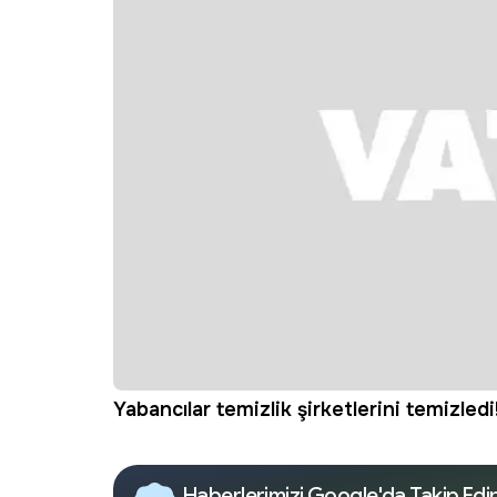
Yabancılar temizlik şirketlerini temizledi
Haberlerimizi Google'da Takip Edi