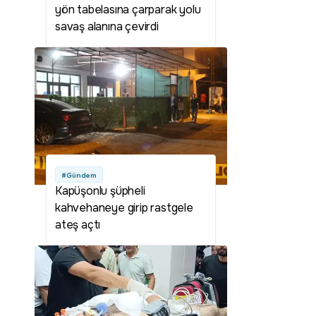
yön tabelasına çarparak yolu
savaş alanına çevirdi
#Gündem
Kapüşonlu şüpheli
kahvehaneye girip rastgele
ateş açtı