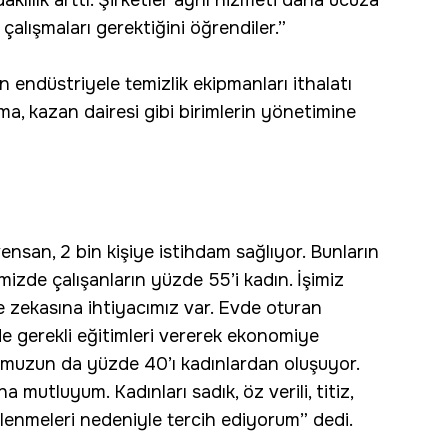
 çalışmaları gerektiğini öğrendiler.”
n endüstriyele temizlik ekipmanları ithalatı
ima, kazan dairesi gibi birimlerin yönetimine
san, 2 bin kişiye istihdam sağlıyor. Bunların
imizde çalışanların yüzde 55’i kadın. İşimiz
zekasına ihtiyacımız var. Evde oturan
e gerekli eğitimleri vererek ekonomiye
romuzun da yüzde 40’ı kadınlardan oluşuyor.
 mutluyum. Kadınları sadık, öz verili, titiz,
lgilenmeleri nedeniyle tercih ediyorum” dedi.