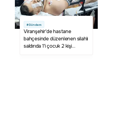
#Gündem
Viranşehir'de hastane
bahçesinde düzenlenen silahlı
saldırıda 1'i çocuk 2 kişi
yaralandı