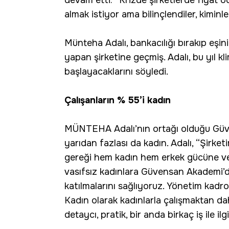
almak istiyor ama bilinçlendiler, kiminle
Münteha Adalı, bankacılığı bırakıp eşini
yapan şirketine geçmiş. Adalı, bu yıl kl
başlayacaklarını söyledi.
Çalışanların % 55’i kadın
MÜNTEHA Adalı’nın ortağı olduğu Güven
yarıdan fazlası da kadın. Adalı, “Şirket
gereği hem kadın hem erkek gücüne ve 
vasıfsız kadınlara Güvensan Akademi’d
katılmalarını sağlıyoruz. Yönetim kad
Kadın olarak kadınlarla çalışmaktan daha
detaycı, pratik, bir anda birkaç iş ile i