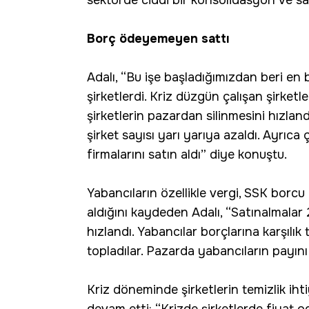
Borç ödeyemeyen sattı
Adalı, “Bu işe başladığımızdan beri en 
şirketlerdi. Kriz düzgün çalışan şirketle
şirketlerin pazardan silinmesini hızlan
şirket sayısı yarı yarıya azaldı. Ayrıc
firmalarını satın aldı” diye konuştu.
Yabancıların özellikle vergi, SSK borcu
aldığını kaydeden Adalı, “Satınalmalar 
hızlandı. Yabancılar borçlarına karşılık 
topladılar. Pazarda yabancıların payını 
Kriz döneminde şirketlerin temizlik iht
devam etti: “Krizde şirketlerde fiyat od