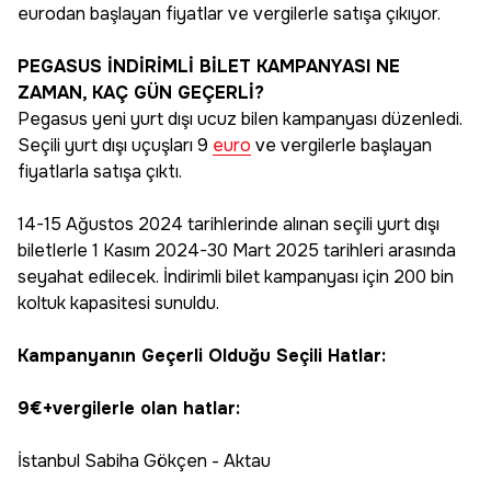
eurodan başlayan fiyatlar ve vergilerle satışa çıkıyor.
PEGASUS İNDİRİMLİ BİLET KAMPANYASI NE
ZAMAN, KAÇ GÜN GEÇERLİ?
Pegasus yeni yurt dışı ucuz bilen kampanyası düzenledi.
Seçili yurt dışı uçuşları 9
euro
ve vergilerle başlayan
fiyatlarla satışa çıktı.
14-15 Ağustos 2024 tarihlerinde alınan seçili yurt dışı
biletlerle 1 Kasım 2024-30 Mart 2025 tarihleri arasında
seyahat edilecek. İndirimli bilet kampanyası için 200 bin
koltuk kapasitesi sunuldu.
Kampanyanın Geçerli Olduğu Seçili Hatlar:
9€+vergilerle olan hatlar:
İstanbul Sabiha Gökçen - Aktau