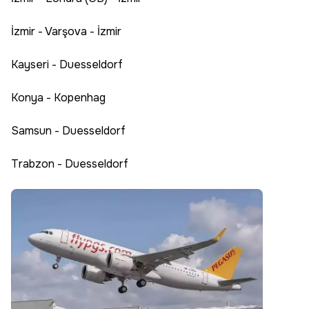
İzmir - Varşova - İzmir
Kayseri - Duesseldorf
Konya - Kopenhag
Samsun - Duesseldorf
Trabzon - Duesseldorf