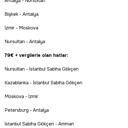
Antalya - Nursultan
Bişkek - Antalya
İzmir - Moskova
Nursultan - Antalya
79€ + vergilerle olan hatlar:
Nursultan - İstanbul Sabiha Gökçen
Kazablanka - İstanbul Sabiha Gökçen
Moskova - İzmir
Petersburg - Antalya
İstanbul Sabiha Gökçen - Amman