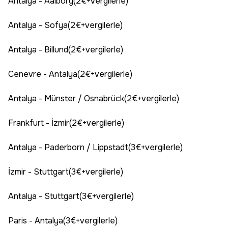
Antalya - Aalborg(2€+vergilerle)
Antalya - Sofya(2€+vergilerle)
Antalya - Billund(2€+vergilerle)
Cenevre - Antalya(2€+vergilerle)
Antalya - Münster / Osnabrück(2€+vergilerle)
Frankfurt - İzmir(2€+vergilerle)
Antalya - Paderborn / Lippstadt(3€+vergilerle)
İzmir - Stuttgart(3€+vergilerle)
Antalya - Stuttgart(3€+vergilerle)
Paris - Antalya(3€+vergilerle)