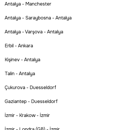
Antalya - Manchester
Antalya - Saraybosna - Antalya
Antalya - Varşova - Antalya
Erbil - Ankara
Kişinev - Antalya
Talin - Antalya
Çukurova - Duesseldorf
Gaziantep - Duesseldorf
İzmir - Krakow - İzmir
İzmir - Londra (GB) - İzmir