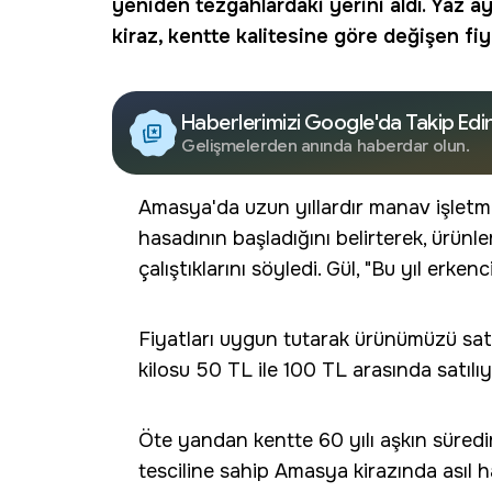
yeniden tezgahlardaki yerini aldı. Yaz a
kiraz
, kentte kalitesine göre değişen fiy
Haberlerimizi Google'da Takip Edi
Gelişmelerden anında haberdar olun.
Amasya'da uzun yıllardır manav işletm
hasadının başladığını belirterek, ürünl
çalıştıklarını söyledi. Gül, "Bu yıl erken
Fiyatları uygun tutarak ürünümüzü sat
kilosu 50 TL ile 100 TL arasında satılıy
Öte yandan kentte 60 yılı aşkın süredi
tesciline sahip Amasya kirazında asıl h