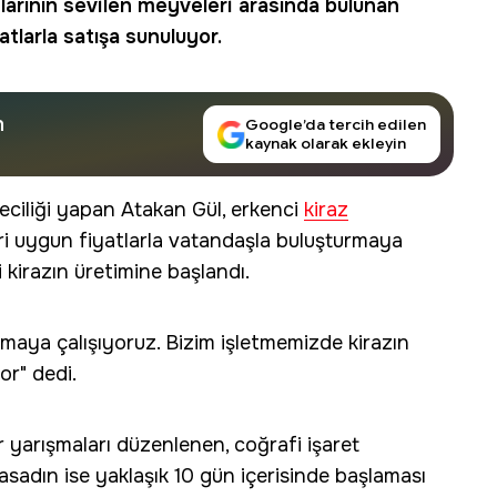
ylarının sevilen meyveleri arasında bulunan
atlarla satışa sunuluyor.
n
Google’da tercih edilen
kaynak olarak ekleyin
eciliği yapan Atakan Gül, erkenci
kiraz
eri uygun fiyatlarla vatandaşla buluşturmaya
ci kirazın üretimine başlandı.
maya çalışıyoruz. Bizim işletmemizde kirazın
or" dedi.
r yarışmaları düzenlenen, coğrafi işaret
asadın ise yaklaşık 10 gün içerisinde başlaması