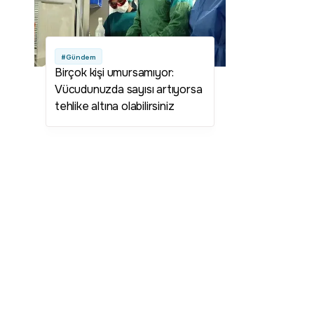
#Gündem
Birçok kişi umursamıyor:
Vücudunuzda sayısı artıyorsa
tehlike altına olabilirsiniz