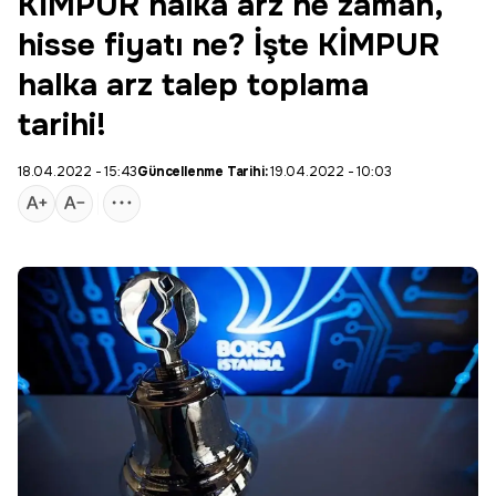
KİMPUR halka arz ne zaman,
hisse fiyatı ne? İşte KİMPUR
halka arz talep toplama
tarihi!
18.04.2022 - 15:43
Güncellenme Tarihi:
19.04.2022 - 10:03