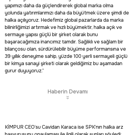
yapımızı daha da güçlendirerek global marka olma
yolunda yatırımlarımızı daha da büyütmek üzere şimdi de
halka açılıyoruz. Hedefimiz global pazarlarda da marka
bilinirliğimizi artırmak ve hızlı büyümektir, halka açık ve
sermaye yapısı güçlü bir şirket olarak bunu
başaracağımıza inancımız tamdır. Sağlıklı ve sağlam bir
bilançosu olan, sürdürülebilir büyüme performansına ve
39 yıllık deneyime sahip, yüzde 100 yerli sermayeli güçlü
bir kimya sanayi şirketi olarak geldiğimiz bu aşamadan
gurur duyuyoruz.”
Haberin Devamı
KİMPUR CEO’su Cavidan Karaca ise SPK’nın halka arz
başvurusunu onaylaması ile ilgili olarak şunları söyledi: