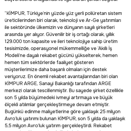
“KİMPUR, Türkiye’nin yüzde yüz yerli poliüretan sistem
üreticilerinden biri olarak, teknoloji ve Ar-Ge yatırımları
ile sektöründe ülkemizin ve dünyanın sayılı şirketleri
arasında yer alıyor. Güvenilir bir iş ortağı olarak, yıllık
129.000 ton kapasite ve ileri teknolojiye sahip üretim
tesisimizde, operasyonel mükemmelliğe ve ‘Akıllı İş
Modeli’ne dayalı rekabet gücünü yükselterek, hemen
hemen tüm sektörlerde faaliyet gösteren
müşterilerimize daha başarılı olmaları için destek
veriyoruz. En önemli rekabet avantajlarından biri olan
KİMPUR ARGE, Sanayi Bakanlığı tarafından ARGE
merkezi olarak tescillenmiştir. Bu sayede şirket özellikle
son 5 yılda büyümedeki ivmeyi artırmaya ve büyük
ölçekli atılımlar gerçekleştirmeye devam etmiştir.
Bugünkü edinme maliyetlerine göre yaklaşık 25 milyon
Avro’luk yatırımı bulunan KİMPUR, son 5 yılda da yaklaşık
5,5 milyon Avro’luk yatırım gerçekleştirdi. Rekabet