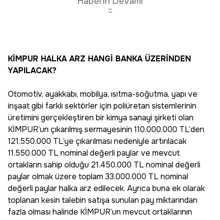
Haberin Devamı
KİMPUR HALKA ARZ HANGİ BANKA ÜZERİNDEN
YAPILACAK?
Otomotiv, ayakkabı, mobilya, ısıtma-soğutma, yapı ve
inşaat gibi farklı sektörler için poliüretan sistemlerinin
üretimini gerçekleştiren bir kimya sanayi şirketi olan
KİMPUR’un çıkarılmış sermayesinin 110.000.000 TL’den
121.550.000 TL’ye çıkarılması nedeniyle artırılacak
11.550.000 TL nominal değerli paylar ve mevcut
ortakların sahip olduğu 21.450.000 TL nominal değerli
paylar olmak üzere toplam 33.000.000 TL nominal
değerli paylar halka arz edilecek. Ayrıca buna ek olarak
toplanan kesin talebin satışa sunulan pay miktarından
fazla olması halinde KİMPUR’un mevcut ortaklarının