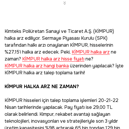
Kimteks Poliüretan Sanayi ve Ticaret A.Ş. (KİMPUR)
halka arz ediliyor. Sermaye Piyasası Kurulu (SPK)
tarafından halkı arzı onaylanan KİMPUR, hisselerinin
%27,15’i halka arz edecek. Peki,
KİMPUR halka arz
ne
zaman?
KİMPUR halka arz hisse fiyatı
ne?
KİMPUR halka arz hangi banka
üzerinden yapılacak? İşte
KİMPUR halka arz talep toplama tarihi!
KİMPUR HALKA ARZ NE ZAMAN?
KİMPUR hisseleri için talep toplama işlemleri 20-21-22
Nisan tarihlerinde yapılacak. Pay fiyatı ise 29,00 TL
olarak belirlendi. Kimpur, rekabet avantajı sağlayan
teknolojileri, inovasyonları ve stratejileriyle son 3 yıldır
üretim kapasitesini %98 artırarak 65 bin tondan 129 bin