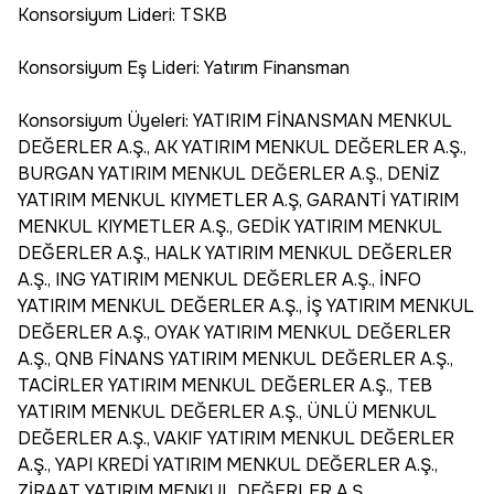
Konsorsiyum Lideri: TSKB
Konsorsiyum Eş Lideri: Yatırım Finansman
Konsorsiyum Üyeleri: YATIRIM FİNANSMAN MENKUL
DEĞERLER A.Ş., AK YATIRIM MENKUL DEĞERLER A.Ş.,
BURGAN YATIRIM MENKUL DEĞERLER A.Ş., DENİZ
YATIRIM MENKUL KIYMETLER A.Ş, GARANTİ YATIRIM
MENKUL KIYMETLER A.Ş., GEDİK YATIRIM MENKUL
DEĞERLER A.Ş., HALK YATIRIM MENKUL DEĞERLER
A.Ş., ING YATIRIM MENKUL DEĞERLER A.Ş., İNFO
YATIRIM MENKUL DEĞERLER A.Ş., İŞ YATIRIM MENKUL
DEĞERLER A.Ş., OYAK YATIRIM MENKUL DEĞERLER
A.Ş., QNB FİNANS YATIRIM MENKUL DEĞERLER A.Ş.,
TACİRLER YATIRIM MENKUL DEĞERLER A.Ş., TEB
YATIRIM MENKUL DEĞERLER A.Ş., ÜNLÜ MENKUL
DEĞERLER A.Ş., VAKIF YATIRIM MENKUL DEĞERLER
A.Ş., YAPI KREDİ YATIRIM MENKUL DEĞERLER A.Ş.,
ZİRAAT YATIRIM MENKUL DEĞERLER A.Ş.