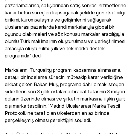
pazarlamalarına, satışlarından satış sonrası hizmetlerine
kadar bütün süreçleri kapsayacak şekilde yönetsel bilgi
birikimi, kurumsallaşma ve gelişimlerini sağlayarak
uluslararası pazarlarda kendi markalarıyla global bir
oyuncu olabilmeleri ve söz konusu markalar aracılığıyla
olumlu Türk malı imajının oluşturulması ve yerleştirilmesi
amacıyla oluşturulmuş ilk ve tek marka destek
programıdır" dedi.
Markaların, Turquality programı kapsamına alınmasına,
detaylı bir inceleme sürecini müteakip karar verildiğine
dikkat çeken Bakan Muş, programa dahil olmak isteyen
şirketlerin son 3 yıllık ortalama ihracat tutarının 3 milyon
doların üzerinde olması ve şirketin markasına ilişkin yurt
dışı marka tescilinin, 'Madrid Uluslararası Marka Tescil
Protokolü'ne taraf olan ülkelerden en az birinde
gerçekleşmiş olması gerektiğini söyledi.