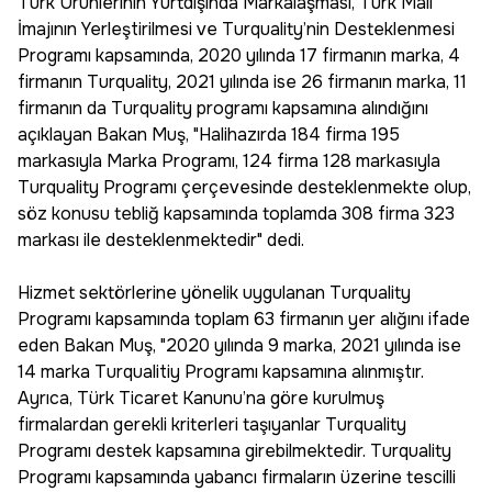
Türk Ürünlerinin Yurtdışında Markalaşması, Türk Malı
İmajının Yerleştirilmesi ve Turquality’nin Desteklenmesi
Programı kapsamında, 2020 yılında 17 firmanın marka, 4
firmanın Turquality, 2021 yılında ise 26 firmanın marka, 11
firmanın da Turquality programı kapsamına alındığını
açıklayan Bakan Muş, "Halihazırda 184 firma 195
markasıyla Marka Programı, 124 firma 128 markasıyla
Turquality Programı çerçevesinde desteklenmekte olup,
söz konusu tebliğ kapsamında toplamda 308 firma 323
markası ile desteklenmektedir" dedi.
Hizmet sektörlerine yönelik uygulanan Turquality
Programı kapsamında toplam 63 firmanın yer alığını ifade
eden Bakan Muş, "2020 yılında 9 marka, 2021 yılında ise
14 marka Turqualitiy Programı kapsamına alınmıştır.
Ayrıca, Türk Ticaret Kanunu’na göre kurulmuş
firmalardan gerekli kriterleri taşıyanlar Turquality
Programı destek kapsamına girebilmektedir. Turquality
Programı kapsamında yabancı firmaların üzerine tescilli