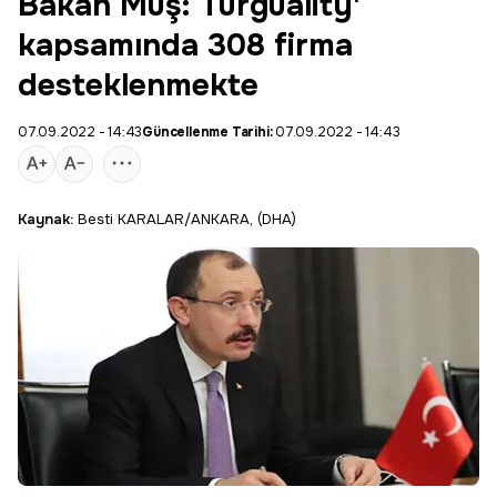
Bakan Muş: Turguality'
kapsamında 308 firma
desteklenmekte
07.09.2022 - 14:43
Güncellenme Tarihi:
07.09.2022 - 14:43
Kaynak:
Besti KARALAR/ANKARA, (DHA)