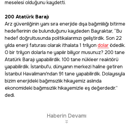
meselesi olduğunu kaydetti.
200 Atatürk Barajı
Arz güvenliğinin yanı sıra enerjide dışa bağımlılığı bitirme
hedeflerinin de bulunduğunu kaydeden Bayraktar, “Bu
hedef doğrultusunda politikalarımızı geliştirdik. Son 22
yılda enerji faturası olarak ithalata 1 trilyon
dolar
ödedik.
O bir trilyon dolarla ne yapılır biliyor musunuz? 200 tane
Atatürk Barajı yapabilirdik. 100 tane nükleer reaktörü
yapabilirdik. İstanbul'u, dünyanın merkezi haline getiren
İstanbul Havalimanı'ndan 91 tane yapabilirdik. Dolayısıyla
bizim enerjideki bağımsızlık hikayemiz aslında
ekonomideki bağımsızlık hikayemizle eş değerdedir.”
dedi.
Haberin Devamı