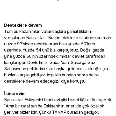
Desteklere devam
Tüm bu kazanımları vatandaşlara yansıttıklarını
vurgulayan Bayraktar, “Bugün elektrikteki abonelerimizin
yüzde 97’sinde destek oranı hala yüzde 50’lerin
üzerinde. Yüzde 54’ünü biz karşılıyoruz. Doğal gazda
yine yüzde 50’nin üzerindeki miktar devlet tarafından
karşılanıyor. Devletimiz; Gabar'dan, Sakarya Gaz
Sahasından gelirlerimiz ve başka gelirlerimiz olduğu için
bunları karşılayabiliyor. İnşallah bundan sonra da bu
desteklere devam edeceğiz.” diye konuştu.
İkinci evim
Bayraktar, Eskişehir'i ikinci evi gibi hissettiğini söyleyerek
“Ama bir taraftan da Eskişehir’in enerjide çok özel bir
yeri var bizler için. Çünkü TANAP buradan geçiyor.