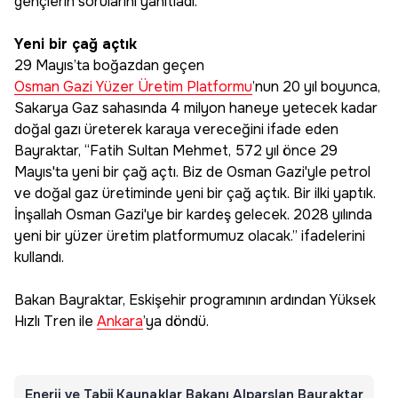
gençlerin sorularını yanıtladı.
Yeni bir çağ açtık
29 Mayıs’ta boğazdan geçen
Osman Gazi Yüzer Üretim Platformu
’nun 20 yıl boyunca,
Sakarya Gaz sahasında 4 milyon haneye yetecek kadar
doğal gazı üreterek karaya vereceğini ifade eden
Bayraktar, “Fatih Sultan Mehmet, 572 yıl önce 29
Mayıs'ta yeni bir çağ açtı. Biz de Osman Gazi'yle petrol
ve doğal gaz üretiminde yeni bir çağ açtık. Bir ilki yaptık.
İnşallah Osman Gazi'ye bir kardeş gelecek. 2028 yılında
yeni bir yüzer üretim platformumuz olacak.” ifadelerini
kullandı.
Bakan Bayraktar, Eskişehir programının ardından Yüksek
Hızlı Tren ile
Ankara
’ya döndü.
Enerji ve Tabii Kaynaklar Bakanı Alparslan Bayraktar