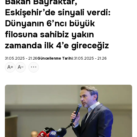
Bakan Bayraktar,
Eskişehir’de sinyali verdi:
Dünyanın 6’ncı büyük
filosuna sahibiz yakın
zamanda ilk 4’e gireceğiz
31.05.2025 - 21:26
Güncellenme Tarihi:
31.05.2025 - 21:26