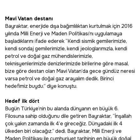
Mavi Vatan destanı
Bayraktar, enerjide dışa bağımlılıktan kurtulmak için 2016
yılında Milli Enerji ve Maden Politikası’nı uygulamaya
başladıklarını ifade ederek “Kendi sismik gemilerimizle,
kendi sondaj gemilerimizle, kendi jeologlarımızla, kendi
petrol ve doğal gaz mühendislerimizle,
teknisyenlerimizle denizlerimizde birilerine göre masal,
bize göre destan olan Mavi Vatan’da gece gündüz neresi
varsa petrol ve doğal gaz arayalım dedik. Birinci
hedefimiz buydu.” diye konuştu.
Hedef ilk dört
Bugün Türkiye’nin bu alanda dünyanın en büyük 6.
Filosuna sahip olduğunu dile getiren Bayraktar, “İnşallah
çok yakın zamanda ilk 4’e gireceğiz. Dünyadaki ilk 4
ülkeden biri olacağız.” dedi. Bayraktar, Milli Enerji ve
Maden Politikası ile cumhuriyet tarihinin en büyük doğal