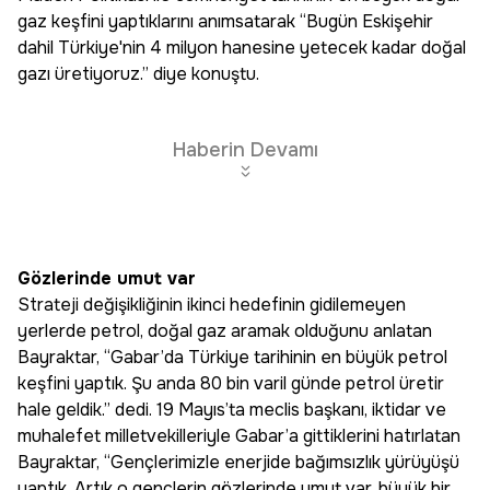
gaz keşfini yaptıklarını anımsatarak “Bugün Eskişehir
dahil Türkiye'nin 4 milyon hanesine yetecek kadar doğal
gazı üretiyoruz.” diye konuştu.
Haberin Devamı
Gözlerinde umut var
Strateji değişikliğinin ikinci hedefinin gidilemeyen
yerlerde petrol, doğal gaz aramak olduğunu anlatan
Bayraktar, “Gabar’da Türkiye tarihinin en büyük petrol
keşfini yaptık. Şu anda 80 bin varil günde petrol üretir
hale geldik.” dedi. 19 Mayıs’ta meclis başkanı, iktidar ve
muhalefet milletvekilleriyle Gabar’a gittiklerini hatırlatan
Bayraktar, “Gençlerimizle enerjide bağımsızlık yürüyüşü
yaptık. Artık o gençlerin gözlerinde umut var, büyük bir