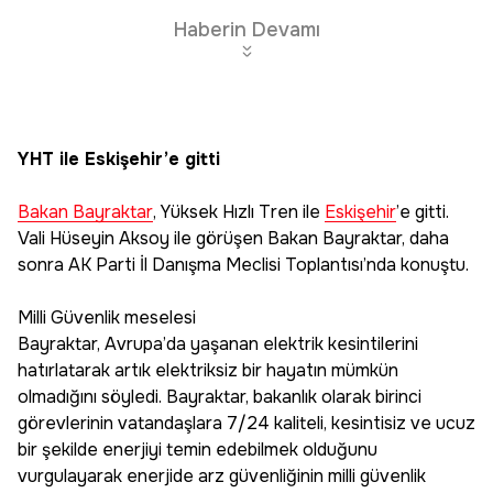
Haberin Devamı
YHT ile Eskişehir’e gitti
Bakan Bayraktar
, Yüksek Hızlı Tren ile
Eskişehir
’e gitti.
Vali Hüseyin Aksoy ile görüşen Bakan Bayraktar, daha
sonra AK Parti İl Danışma Meclisi Toplantısı’nda konuştu.
Milli Güvenlik meselesi
Bayraktar, Avrupa’da yaşanan elektrik kesintilerini
hatırlatarak artık elektriksiz bir hayatın mümkün
olmadığını söyledi. Bayraktar, bakanlık olarak birinci
görevlerinin vatandaşlara 7/24 kaliteli, kesintisiz ve ucuz
bir şekilde enerjiyi temin edebilmek olduğunu
vurgulayarak enerjide arz güvenliğinin milli güvenlik