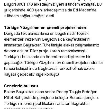
Biliyorsunuz 170 arkadaşımızı yeni istihdam etmiştik. Bu
yıl içerisinde 400 yeni arkadaşımıza da Eti Maden'de
istihdam sağlayacağız.” dedi.
Türkiye Yüzyılı’nın en çnemli projelerinden
Dünyada tek alanda ikinci en büyük nadir toprak
elementleri rezervini Beylikova'da keşfettiklerini
anımsatan Bayraktar, “Üretimiyle alakalı çalışmalarımız
devam ediyor. Pilot proje zaten tamamlanmıştı.
Türkiye'yi bu alanda en önemli tedarikçilerden bir
yapacağız. Türkiye Yüzyılı’nın en önemli projelerinden bir
tanesi Eskişehir'de Beylikova merkezli olmak üzere
hayata geçecek.” diye konuştu.
Gençlerle buluştu
Bakan Bayraktar, daha sonra Recep Tayyip Erdoğan
Millet Bahçesi’nde gençlerle buluştu. Burada gençlere
Türkiye’nin enerji politikalarını anlatan Bayraktar,