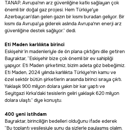
TANAP, Avrupa'nın arz güvenliğine katkı sağlayan çok
önemli bir doğal gaz projesi. Hem Türkiye'ye
Azerbaycan'dan gelen gazın bir kısmı buradan geliyor. Bir
kısmı da Avrupa'ya giderek aslında Avrupa'nın enerji arz
güvenliğine destek sağlıyor.” dedi.
Eti Maden karlılıkta birinci
Eskişehir’in madenleriyle de ön plana çıktığını dile getiren
Bayraktar, “Eskişehir bize çok önemli bir ev sahipliği
yapıyor. Eti Maden şirketimiz, bizim adeta göz bebeğimiz.
Eti Maden, 2024 yılında karlılıkta Türkiye'nin kamu ve
özel sektör bütün şirketlerin arasında birinci sıraya çıktı.
Yaklaşık 900 milyon dolara yakın bir kar yaptı ve
Seyitgazi Kırka'daki tesislerin geliri yaklaşık 620 milyon
dolara ulaştı.” diye konuştu.
400 yeni istihdam
Bayraktar, birinciliğin bedelleri olduğunu ifade ederek
“Bu toplantı vesilesiyle şunu da sizlerle paylaşmış olalım.