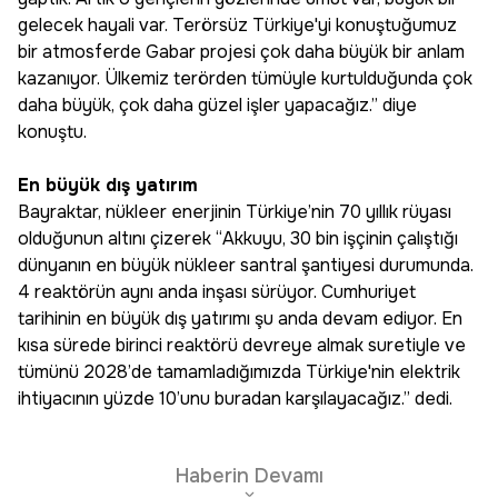
gelecek hayali var. Terörsüz Türkiye'yi konuştuğumuz
bir atmosferde Gabar projesi çok daha büyük bir anlam
kazanıyor. Ülkemiz terörden tümüyle kurtulduğunda çok
daha büyük, çok daha güzel işler yapacağız.” diye
konuştu.
En büyük dış yatırım
Bayraktar, nükleer enerjinin Türkiye’nin 70 yıllık rüyası
olduğunun altını çizerek “Akkuyu, 30 bin işçinin çalıştığı
dünyanın en büyük nükleer santral şantiyesi durumunda.
4 reaktörün aynı anda inşası sürüyor. Cumhuriyet
tarihinin en büyük dış yatırımı şu anda devam ediyor. En
kısa sürede birinci reaktörü devreye almak suretiyle ve
tümünü 2028’de tamamladığımızda Türkiye'nin elektrik
ihtiyacının yüzde 10’unu buradan karşılayacağız.” dedi.
Haberin Devamı