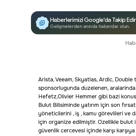
Haberlerimizi Google'da Takip Edi
Gelişmelerden anında haberdar olun.
Hab
Arista, Veeam, Skyatlas, Ardic, Double 
sponsorlugunda duzelenen, aralarind
Hefetz,Olivier Hemmer gibi bazi konus
Bulut Bilisiminde yatırım için son fırsat
yöneticilerini , iş , kamu görevlileri ve
için organize edilmiştir. Ozellikle bul
güvenlik cercevesi içinde karşı karşıy