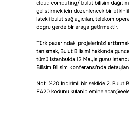
cloud computing/ bulut bilisim dağıtımin
gelistirmek icin duzenlencek bir etkinl
istekli bulut sağlayıcıları, telekom op
dogru yerde bir araya getirmektir.
Türk pazarındaki projelerinizi arttırmak
tanismak, Bulut Bilisimi hakkında gunce
tümü Istanbulda 12 Mayis gunu Istanb
Bilisim Bilisim Konferansı’nda detaylan
Not: %20 Indirimli bir sekilde 2. Bulut 
EA20 kodunu kulanip emine.acar@eeleven