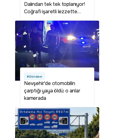
Dalından tek tek toplanıyor!
Coğrafi işaretli lezzette
hasat başladı
#Gündem
Nevşehir'de otomobilin
çarptığı yaya öldü; o anlar
kamerada