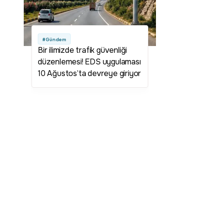
#Gündem
Bir ilimizde trafik güvenliği
düzenlemesi! EDS uygulaması
10 Ağustos’ta devreye giriyor