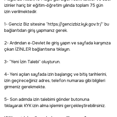
izinler hariç bir eğitim-öğretim yılında toplam 75 gün
izin verilmektedir.
1- Genciz Biz sitesine “https://gencizbiz.kyk.gov.tr/” bu
bağlantıdan giriş yapmanız gerek.
2- Ardından e-Devlet ile giriş yapın ve sayfada karşınıza
çıkan İZİNLER bağlantısına tıklayın.
3- “Yeni İzin Talebi” oluşturun.
4- Yeni açılan sayfada izin başlangıç ve bitiş tarihlerini,
izin geçireceğiniz adres, telefon numarası gibi bilgileri
girmeniz gerekmekte.
5- Son adımda izin talebimi gönder butonuna
tıklayarak KYK izin alma işlemini gerçekleştirebilirsiniz.