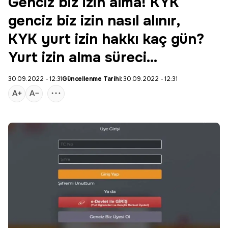
Genciz biz izin alma! KYK
genciz biz izin nasıl alınır,
KYK yurt izin hakkı kaç gün?
Yurt izin alma süreci…
30.09.2022 - 12:31
Güncellenme Tarihi:
30.09.2022 - 12:31