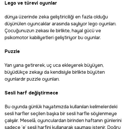
Lego ve türevi oyunlar
dünya üzerinde zeka geliştiriciliği en fazla olduğu
düşünülen oyuncaklar arasında saylıyor lego oyunları.
Çocuğunuzun zekası ile birlikte, hayal gücü ve
psikomotor kabiliyetleri geliştiriyor bu oyunlar.
Puzzle
Yan yana getirerek, uç uca ekleyerek büyüyen,
büyüdükçe zekayı da kendisiyle birlikte büyüten
oyunlardır puzzle oyunları.
Sesli harf değiştirmece
Bu oyunda günlük hayatımızda kullanılan kelimelerdeki
sesli harfler seçilen başka bir sesli harfle söylenmeye
çalışılır. Meselâ, oyunculardan birinden haftanın günlerini
sadece ‘e’ sesli harfini kullanarak sayması istenir. Doğru