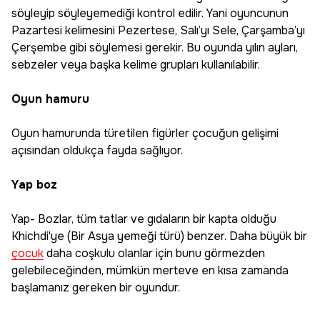
söyleyip söyleyemediği kontrol edilir. Yani oyuncunun
Pazartesi kelimesini Pezertese, Salı’yı Sele, Çarşamba’yı
Çerşembe gibi söylemesi gerekir. Bu oyunda yılın ayları,
sebzeler veya başka kelime grupları kullanılabilir.
Oyun hamuru
Oyun hamurunda türetilen figürler çocuğun gelişimi
açısından oldukça fayda sağlıyor.
Yap boz
Yap- Bozlar, tüm tatlar ve gıdaların bir kapta olduğu
Khichdi'ye (Bir Asya yemeği türü) benzer. Daha büyük bir
çocuk
daha coşkulu olanlar için bunu görmezden
gelebileceğinden, mümkün merteve en kısa zamanda
başlamanız gereken bir oyundur.