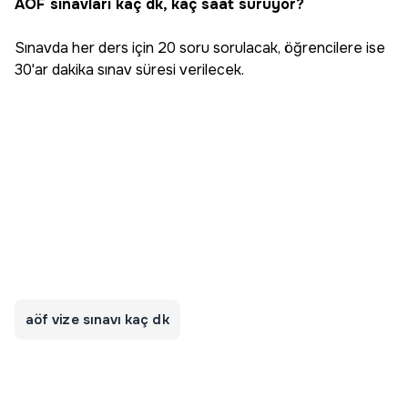
AÖF sınavları kaç dk, kaç saat sürüyor?
Sınavda her ders için 20 soru sorulacak, öğrencilere ise
30'ar dakika sınav süresi verilecek.
aöf vize sınavı kaç dk