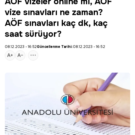
AÖF vizeler online mı, AÖF
vize sınavları ne zaman?
AÖF sınavları kaç dk, kaç
saat sürüyor?
08.12.2023 - 16:52
Güncellenme Tarihi:
08.12.2023 - 16:52