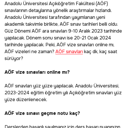
Anadolu Üniversitesi Açıköğretim Fakültesi (AÖF)
sınavlarının detaylarına yönelik araştırmalar hızlandı.
Anadolu Üniversitesi tarafından yayımlanan yeni
akademik takvimle birlikte, AÖF sınav tarihleri belli oldu.
Güz Dönemi AÖF ara sınavları 9-10 Aralık 2023 tarihinde
yapılacak. Dönem sonu sınavı ise 20-21 Ocak 2024
tarihinde yapılacak. Peki, AÖF vize sınavları online mı,
AÖF vizeleri ne zaman?
AÖF sınavları
kaç dk, kaç saat
sürüyor?
AÖF vize sınavları online mı?
AÖF sınavları yüz yüze yapılacak. Anadolu Üniversitesi,
2023-2024 eğitim öğretim yılı Açıköğretim sınavları yüz
yüze düzenlenecek.
AÖF vize sınavı geçme notu kaç?
Derslerden başarılı sayılmanız için ders başarı puanınızın