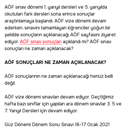
AÖF sınav dönemi 1. yarıyıl dersleri ve 5. yarıyılda
okutulan fark dersleri sona erince sonuçlar
araştırılamaya başlandı. AÖF vize dönemi devam
ederken, sınavını tamamlayan öğrenciler yoğun bir
şekilde sonuçların açıklanacağı AÖF sayfasını ziyaret
ediyor.
AÖF sınav sonuçları
açıklandı mı? AÖF sınav
sonuçları ne zaman açıklanacak?
AÖF SONUÇLARI NE ZAMAN AÇIKLANACAK?
AÖF sonuçlarının ne zaman açıklanacağı henüz belli
değil.
AÖF vize dönemi sınavları devam ediyor. Geçtiğimiz
hafta bazı sınıflar için yapılan ara dönem sınavlar 3, 5 ve
7. Yarıyıl Dersleri için devam ediyor.
Güz Dönemi Dönem Sonu Sınavı 16-17 Ocak 2021