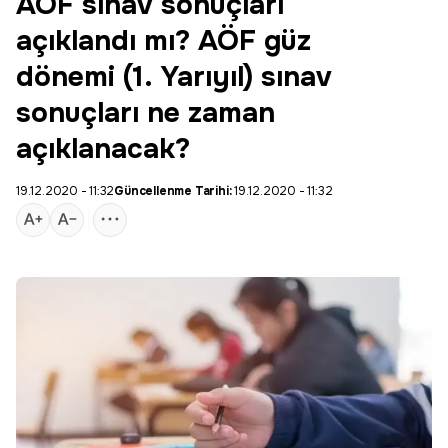
AÖF sınav sonuçları
açıklandı mı? AÖF güz
dönemi (1. Yarıyıl) sınav
sonuçları ne zaman
açıklanacak?
19.12.2020 - 11:32
Güncellenme Tarihi:
19.12.2020 - 11:32