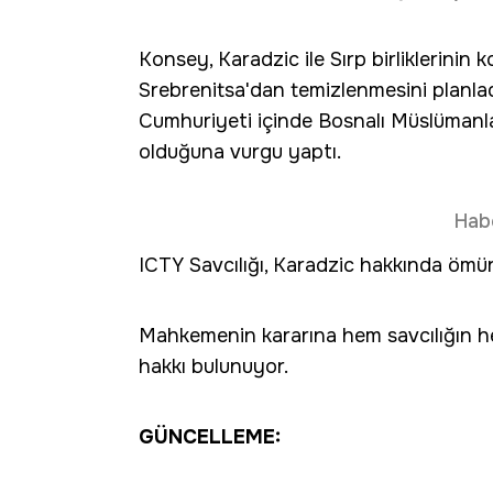
Konsey, Karadzic ile Sırp birliklerinin
Srebrenitsa'dan temizlenmesini planla
Cumhuriyeti içinde Bosnalı Müslümanla
olduğuna vurgu yaptı.
Hab
ICTY Savcılığı, Karadzic hakkında ömür
Mahkemenin kararına hem savcılığın he
hakkı bulunuyor.
GÜNCELLEME: