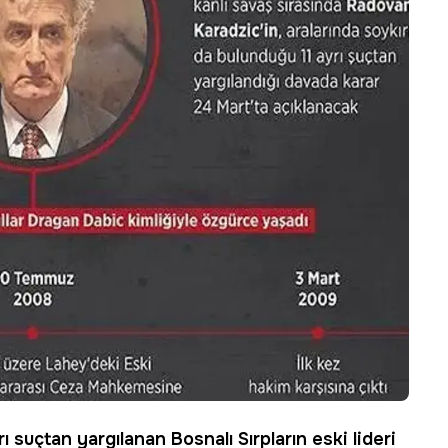
ı suçtan yargılanan Bosnalı Sırpların eski lideri