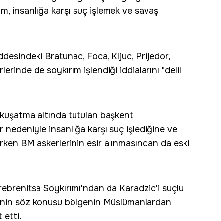
rım, insanlığa karşı suç işlemek ve savaş
desindeki Bratunac, Foca, Kljuc, Prijedor,
erinde de soykırım işlendiği iddialarını "delil
kuşatma altında tutulan başkent
r nedeniyle insanlığa karşı suç işlediğine ve
erken BM askerlerinin esir alınmasından da eski
ebrenitsa Soykırımı'ndan da Karadzic'i suçlu
finin söz konusu bölgenin Müslümanlardan
etti.