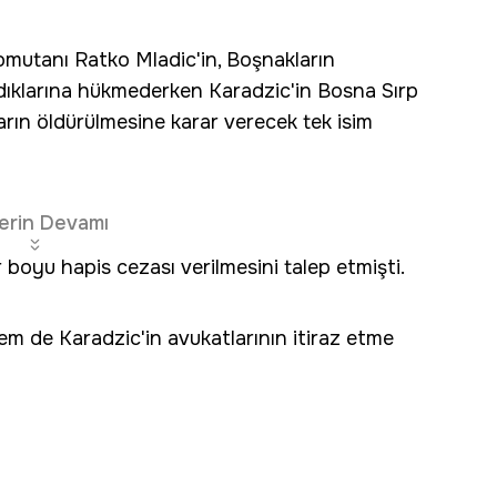
 komutanı Ratko Mladic'in, Boşnakların
dıklarına hükmederken Karadzic'in Bosna Sırp
rın öldürülmesine karar verecek tek isim
erin Devamı
 boyu hapis cezası verilmesini talep etmişti.
m de Karadzic'in avukatlarının itiraz etme