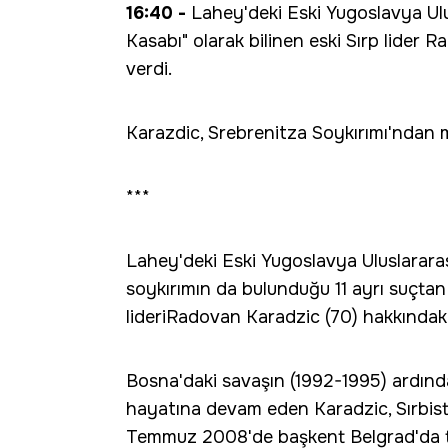
16:40 -
Lahey'deki Eski Yugoslavya Ul
Kasabı" olarak bilinen eski Sırp lider
verdi.
Karazdic, Srebrenitza Soykırımı'ndan
***
Lahey'deki Eski Yugoslavya Uluslarara
soykırımın da bulunduğu 11 ayrı suçtan 
lideriRadovan Karadzic (70) hakkındaki
Bosna'daki savaşın (1992-1995) ardında
hayatına devam eden Karadzic, Sırbis
Temmuz 2008'de başkent Belgrad'da t