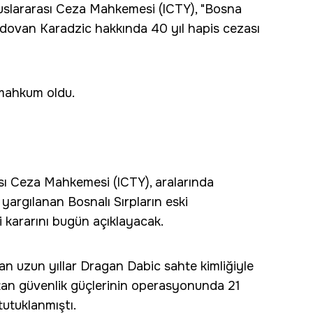
uslararası Ceza Mahkemesi (ICTY), "Bosna
 Radovan Karadzic hakkında 40 yıl hapis cezası
 mahkum oldu.
sı Ceza Mahkemesi (ICTY), aralarında
yargılanan Bosnalı Sırpların eski
 kararını bugün açıklayacak.
n uzun yıllar Dragan Dabic sahte kimliğiyle
tan güvenlik güçlerinin operasyonunda 21
utuklanmıştı.