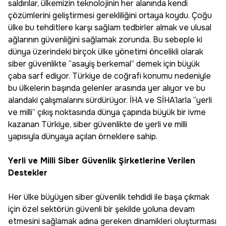
saldırılar, ülkemizin teknolojinin her alanında kendi
çözümlerini geliştirmesi gerekliliğini ortaya koydu. Çoğu
ülke bu tehditlere karşı sağlam tedbirler almak ve ulusal
ağlarının güvenliğini sağlamak zorunda. Bu sebeple ki
dünya üzerindeki birçok ülke yönetimi öncelikli olarak
siber güvenlikte “asayiş berkemal” demek için büyük
çaba sarf ediyor. Türkiye de coğrafi konumu nedeniyle
bu ülkelerin başında gelenler arasında yer alıyor ve bu
alandaki çalışmalarını sürdürüyor. İHA ve SİHA’larla “yerli
ve milli” çıkış noktasında dünya çapında büyük bir ivme
kazanan Türkiye, siber güvenlikte de yerli ve milli
yapısıyla dünyaya açılan örneklere sahip.
Yerli ve Milli Siber Güvenlik Şirketlerine Verilen
Destekler
Her ülke büyüyen siber güvenlik tehdidi ile başa çıkmak
için özel sektörün güvenli bir şekilde yoluna devam
etmesini sağlamak adına gereken dinamikleri oluşturması