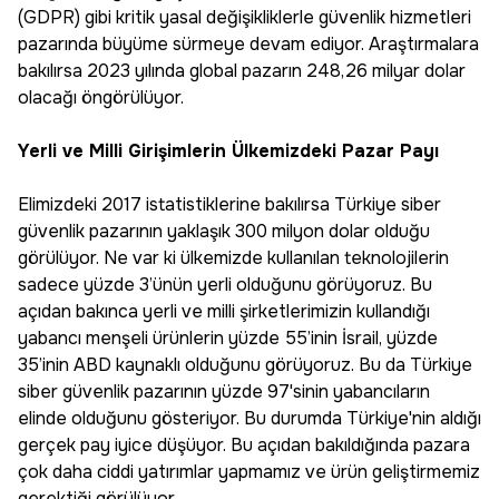
(GDPR) gibi kritik yasal değişikliklerle güvenlik hizmetleri
pazarında büyüme sürmeye devam ediyor. Araştırmalara
bakılırsa 2023 yılında global pazarın 248,26 milyar dolar
olacağı öngörülüyor.
Yerli ve Milli Girişimlerin Ülkemizdeki Pazar Payı
Elimizdeki 2017 istatistiklerine bakılırsa Türkiye siber
güvenlik pazarının yaklaşık 300 milyon dolar olduğu
görülüyor. Ne var ki ülkemizde kullanılan teknolojilerin
sadece yüzde 3’ünün yerli olduğunu görüyoruz. Bu
açıdan bakınca yerli ve milli şirketlerimizin kullandığı
yabancı menşeli ürünlerin yüzde 55’inin İsrail, yüzde
35’inin ABD kaynaklı olduğunu görüyoruz. Bu da Türkiye
siber güvenlik pazarının yüzde 97'sinin yabancıların
elinde olduğunu gösteriyor. Bu durumda Türkiye'nin aldığı
gerçek pay iyice düşüyor. Bu açıdan bakıldığında pazara
çok daha ciddi yatırımlar yapmamız ve ürün geliştirmemiz
gerektiği görülüyor.