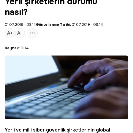
Yerli şirketlerin durumu
nasıl?
01.07.2019 - 09:14
Güncellenme Tarihi:
01.07.2019 - 09:14
Kaynak:
DHA
Yerli ve milli siber güvenlik şirketlerinin global