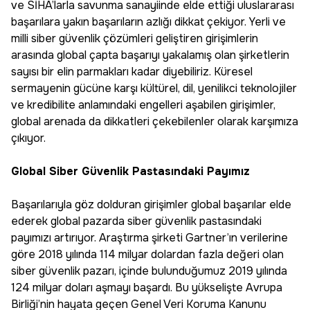
ve SİHA’larla savunma sanayiinde elde ettiği uluslararası
başarılara yakın başarıların azlığı dikkat çekiyor. Yerli ve
milli siber güvenlik çözümleri geliştiren girişimlerin
arasında global çapta başarıyı yakalamış olan şirketlerin
sayısı bir elin parmakları kadar diyebiliriz. Küresel
sermayenin gücüne karşı kültürel, dil, yenilikci teknolojiler
ve kredibilite anlamındaki engelleri aşabilen girişimler,
global arenada da dikkatleri çekebilenler olarak karşımıza
çıkıyor.
Global Siber Güvenlik Pastasındaki Payımız
Başarılarıyla göz dolduran girişimler global başarılar elde
ederek global pazarda siber güvenlik pastasındaki
payımızı artırıyor. Araştırma şirketi Gartner’ın verilerine
göre 2018 yılında 114 milyar dolardan fazla değeri olan
siber güvenlik pazarı, içinde bulunduğumuz 2019 yılında
124 milyar doları aşmayı başardı. Bu yükselişte Avrupa
Birliği’nin hayata geçen Genel Veri Koruma Kanunu