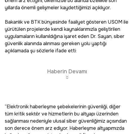
önem arz ettiğini, ülkemizde bu alanda özellikle son
yıllarda önemli gelişmeler kaydettiğimizi açıklıyor.
Bakanlık ve BTK bünyesinde faaliyet gösteren USOM ile
yürütülen projelerde kendi kaynaklarımızla geliştirilen
uygulamaların kullanıldığına işaret eden Dr. Sayan, siber
güvenlik alanında alınması gereken yolu yaptığı
açıklamada şu sözlerle ifade etti:
Haberin Devamı
“Elektronik haberleşme şebekelerinin güvenliği, diğer
tüm kritik sektör ve hizmetlerin bu altyapı üzerinden
sağlanması nedeniyle ulusal siber güvenliğimiz açısından
son derece önem arz ediyor. Haberleşme altyapımızda