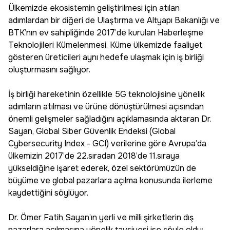
Ülkemizde ekosistemin geliştirilmesi için atılan
adımlardan bir diğeri de Ulaştırma ve Altyapı Bakanlığı ve
BTK’nın ev sahipliğinde 2017’de kurulan Haberleşme
Teknolojileri Kümelenmesi. Küme ülkemizde faaliyet
gösteren üreticileri aynı hedefe ulaşmak için iş birliği
oluşturmasını sağlıyor.
İş birliği hareketinin özellikle 5G teknolojisine yönelik
adımların atılması ve ürüne dönüştürülmesi açısından
önemli gelişmeler sağladığını açıklamasında aktaran Dr.
Sayan, Global Siber Güvenlik Endeksi (Global
Cybersecurity Index - GCI) verilerine göre Avrupa’da
ülkemizin 2017’de 22.sıradan 2018’de 11.sıraya
yükseldiğine işaret ederek, özel sektörümüzün de
büyüme ve global pazarlara açılma konusunda ilerleme
kaydettiğini söylüyor.
Dr. Ömer Fatih Sayan’ın yerli ve milli şirketlerin dış
pazarlara açılmasına yönelik tavsiyesi ise şöyle oldu: