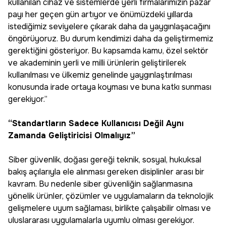
kullanılan cihaz ve sistemlerde yerli firmalarımızın pazar
payı her geçen gün artıyor ve önümüzdeki yıllarda
istediğimiz seviyelere çıkarak daha da yaygınlaşacağını
öngörüyoruz. Bu durum kendimizi daha da geliştirmemiz
gerektiğini gösteriyor. Bu kapsamda kamu, özel sektör
ve akademinin yerli ve milli ürünlerin geliştirilerek
kullanılması ve ülkemiz genelinde yaygınlaştırılması
konusunda irade ortaya koyması ve buna katkı sunması
gerekiyor.”
“Standartların Sadece Kullanıcısı Değil Aynı
Zamanda Geliştiricisi Olmalıyız”
Siber güvenlik, doğası gereği teknik, sosyal, hukuksal
bakış açılarıyla ele alınması gereken disiplinler arası bir
kavram. Bu nedenle siber güvenliğin sağlanmasına
yönelik ürünler, çözümler ve uygulamaların da teknolojik
gelişmelere uyum sağlaması, birlikte çalışabilir olması ve
uluslararası uygulamalarla uyumlu olması gerekiyor.