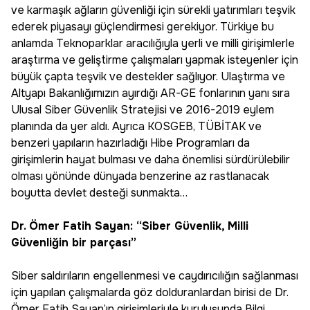
ve karmaşık ağların güvenliği için sürekli yatırımları teşvik
ederek piyasayı güçlendirmesi gerekiyor. Türkiye bu
anlamda Teknoparklar aracılığıyla yerli ve milli girişimlerle
araştırma ve geliştirme çalışmaları yapmak isteyenler için
büyük çapta teşvik ve destekler sağlıyor. Ulaştırma ve
Altyapı Bakanlığımızın ayırdığı AR-GE fonlarının yanı sıra
Ulusal Siber Güvenlik Stratejisi ve 2016-2019 eylem
planında da yer aldı. Ayrıca KOSGEB, TÜBİTAK ve
benzeri yapıların hazırladığı Hibe Programları da
girişimlerin hayat bulması ve daha önemlisi sürdürülebilir
olması yönünde dünyada benzerine az rastlanacak
boyutta devlet desteği sunmakta…
Dr. Ömer Fatih Sayan: “Siber Güvenlik, Milli
Güvenliğin bir parçası”
Siber saldırıların engellenmesi ve caydırıcılığın sağlanması
için yapılan çalışmalarda göz dolduranlardan birisi de Dr.
Ömer Fatih Sayan’ın girişimleriyle kuruluşunda Bilgi