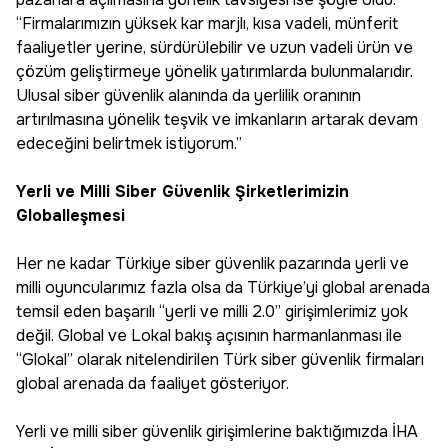
“Firmalarımızın yüksek kar marjlı, kısa vadeli, münferit
faaliyetler yerine, sürdürülebilir ve uzun vadeli ürün ve
çözüm geliştirmeye yönelik yatırımlarda bulunmalarıdır.
Ulusal siber güvenlik alanında da yerlilik oranının
artırılmasına yönelik teşvik ve imkanların artarak devam
edeceğini belirtmek istiyorum.”
Yerli ve Milli Siber Güvenlik Şirketlerimizin
Globalleşmesi
Her ne kadar Türkiye siber güvenlik pazarında yerli ve
milli oyuncularımız fazla olsa da Türkiye’yi global arenada
temsil eden başarılı “yerli ve milli 2.0” girişimlerimiz yok
değil. Global ve Lokal bakış açısının harmanlanması ile
“Glokal” olarak nitelendirilen Türk siber güvenlik firmaları
global arenada da faaliyet gösteriyor.
Yerli ve milli siber güvenlik girişimlerine baktığımızda İHA