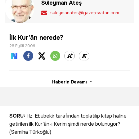
Süleyman Ateş
suleymanates@gazetevatan.com
İlk Kur’ân nerede?
28 Eylül 2009
Haberin Devamı
SORU:
Hz. Ebubekir tarafından toplatılıp kitap haline
getirilen ilk Kur’ân-ı Kerim şimdi nerde bulunuyor?
(Semiha Türkoğlu)