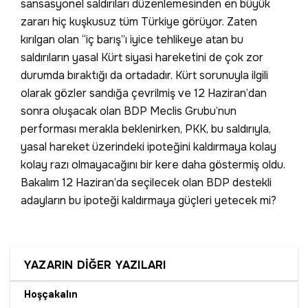
sansasyonel saldırıları düzenlemesinden en büyük
zararı hiç kuşkusuz tüm Türkiye görüyor. Zaten
kırılgan olan “iç barış”ı iyice tehlikeye atan bu
saldırıların yasal Kürt siyasi hareketini de çok zor
durumda bıraktığı da ortadadır. Kürt sorunuyla ilgili
olarak gözler sandığa çevrilmiş ve 12 Haziran’dan
sonra oluşacak olan BDP Meclis Grubu’nun
performası merakla beklenirken, PKK, bu saldırıyla,
yasal hareket üzerindeki ipoteğini kaldırmaya kolay
kolay razı olmayacağını bir kere daha göstermiş oldu.
Bakalım 12 Haziran’da seçilecek olan BDP destekli
adayların bu ipoteği kaldırmaya güçleri yetecek mi?
YAZARIN DİĞER YAZILARI
Hoşçakalın