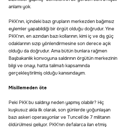
anlamı yok.
PKK’nın, içindeki bazı grupların merkezden bağımsız
eylemler yapabildiği bir örgüt olduğu doğrudur. Yine
PKK’nın, en azından bazı kollarının, kimi iç ve dış güç
odaklarının sızıp yönlendirmesine son derece açık
olduğu da doğrudur. Ama bütün bunlara rağmen
Başbakanlık konvoyuna saldırının örgütün merkezinin
bilgi ve onayı, hatta talimatı kapsamında
gerçekleştirilmiş olduğu kanısındayım.
Misillemeden öte
Peki PKK bu saldırıyı neden yapmış olabilir? Hiç
kuşkusuz akla ilk olarak, son günlerde yoğunlaşan
bazı askeri operasyonlar ve Tunceli’de 7 militanın
öldürülmesi geliyor. PKK’nın defalarca ilan etmiş