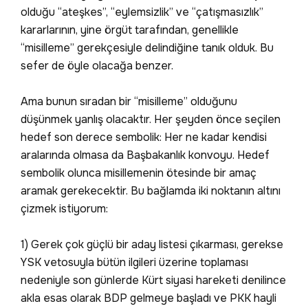
olduğu “ateşkes”, “eylemsizlik” ve “çatışmasızlık”
kararlarının, yine örgüt tarafından, genellikle
“misilleme” gerekçesiyle delindiğine tanık olduk. Bu
sefer de öyle olacağa benzer.
Ama bunun sıradan bir “misilleme” olduğunu
düşünmek yanlış olacaktır. Her şeyden önce seçilen
hedef son derece sembolik: Her ne kadar kendisi
aralarında olmasa da Başbakanlık konvoyu. Hedef
sembolik olunca misillemenin ötesinde bir amaç
aramak gerekecektir. Bu bağlamda iki noktanın altını
çizmek istiyorum:
1) Gerek çok güçlü bir aday listesi çıkarması, gerekse
YSK vetosuyla bütün ilgileri üzerine toplaması
nedeniyle son günlerde Kürt siyasi hareketi denilince
akla esas olarak BDP gelmeye başladı ve PKK hayli