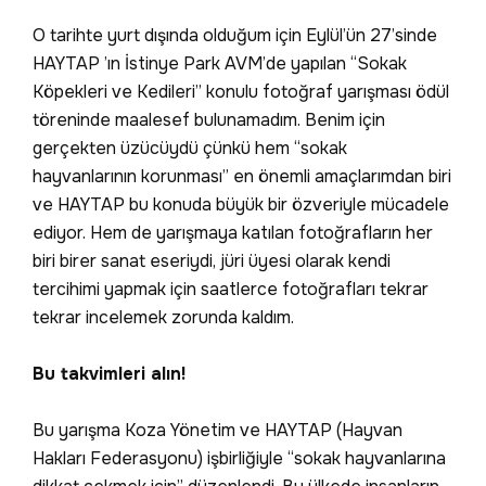
O tarihte yurt dışında olduğum için Eylül’ün 27’sinde
HAYTAP ’ın İstinye Park AVM’de yapılan “Sokak
Köpekleri ve Kedileri” konulu fotoğraf yarışması ödül
töreninde maalesef bulunamadım. Benim için
gerçekten üzücüydü çünkü hem “sokak
hayvanlarının korunması” en önemli amaçlarımdan biri
ve HAYTAP bu konuda büyük bir özveriyle mücadele
ediyor. Hem de yarışmaya katılan fotoğrafların her
biri birer sanat eseriydi, jüri üyesi olarak kendi
tercihimi yapmak için saatlerce fotoğrafları tekrar
tekrar incelemek zorunda kaldım.
Bu takvimleri alın!
Bu yarışma Koza Yönetim ve HAYTAP (Hayvan
Hakları Federasyonu) işbirliğiyle “sokak hayvanlarına