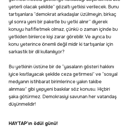
yeterli olacak şekilde” gözaltı yetkisi verilecek. Bunu
tartışanlara “demokrat arkadaşlar üzülmeyin, birkaç
yıl sonra yeni bir paketle bu yetki alınır” diyerek
konuyu hafifletmek olmaz, çünkü o zaman içinde bu
yetkiden binlerce kişi zarar görebilir. Ve ayrıca bu
konu yeterince önemli değil midir ki tartışanlar için
sarkastik bir dil kullanılıyor?
Bu yetkinin üstüne bir de “yasaların gösteri hakkını
iyice kısıtlayacak şekilde ceza getirmesi” ve “sosyal
medyanın istihbarat birimlerince yakın takibe
alınması” gibi yepyeni baskılar söz konusu. Hiçbiri
şaka götürmez. Demokrasiyi savunan her vatandaş
düşünmelidir!
HAYTAP’ın ödül günü!