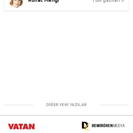
Ruhat Mengi
Tüm yazıları
DİĞER YENİ YAZILAR