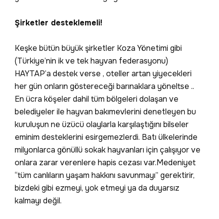
Şirketler desteklemeli!
Keşke bütün büyük şirketler Koza Yönetimi gibi
(Türkiye’nin ik ve tek hayvan federasyonu)
HAYTAP’a destek verse , oteller artan yiyecekleri
her gün onların göstereceği barınaklara yöneltse ..
En ücra köşeler dahil tüm bölgeleri dolaşan ve
belediyeler ile hayvan bakımevlerini denetleyen bu
kuruluşun ne üzücü olaylarla karşılaştığını bilseler
eminim desteklerini esirgemezlerdi. Batı ülkelerinde
milyonlarca gönüllü sokak hayvanları için çalışıyor ve
onlara zarar verenlere hapis cezası var.Medeniyet
“tüm canlıların yaşam hakkını savunmayı” gerektirir,
bizdeki gibi ezmeyi, yok etmeyi ya da duyarsız
kalmayı değil.