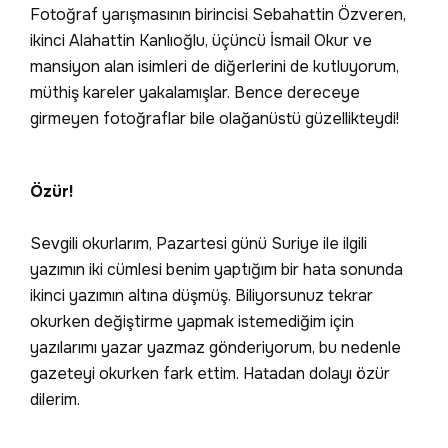
Fotoğraf yarışmasının birincisi Sebahattin Özveren,
ikinci Alahattin Kanlıoğlu, üçüncü İsmail Okur ve
mansiyon alan isimleri de diğerlerini de kutluyorum,
müthiş kareler yakalamışlar. Bence dereceye
girmeyen fotoğraflar bile olağanüstü güzellikteydi!
Özür!
Sevgili okurlarım, Pazartesi günü Suriye ile ilgili
yazımın iki cümlesi benim yaptığım bir hata sonunda
ikinci yazımın altına düşmüş. Biliyorsunuz tekrar
okurken değiştirme yapmak istemediğim için
yazılarımı yazar yazmaz gönderiyorum, bu nedenle
gazeteyi okurken fark ettim. Hatadan dolayı özür
dilerim.