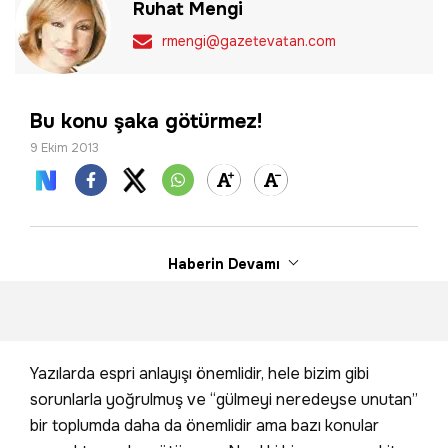
Ruhat Mengi
rmengi@gazetevatan.com
Bu konu şaka götürmez!
9 Ekim 2013
Haberin Devamı
Yazılarda espri anlayışı önemlidir, hele bizim gibi
sorunlarla yoğrulmuş ve “gülmeyi neredeyse unutan”
bir toplumda daha da önemlidir ama bazı konular