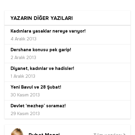
YAZARIN DİĞER YAZILARI
Kadınlara yasaklar nereye varıyor!
4 Aralık 2013
Dershane konusu pek garip!
2 Aralık 2013
Diyanet, kadınlar ve hadisler!
1 Aralık 2013
Yeni Bavul ve 28 Şubat!
30 Kasım 2013
Devlet ‘mezhep’ soramaz!
29 Kasım 2013