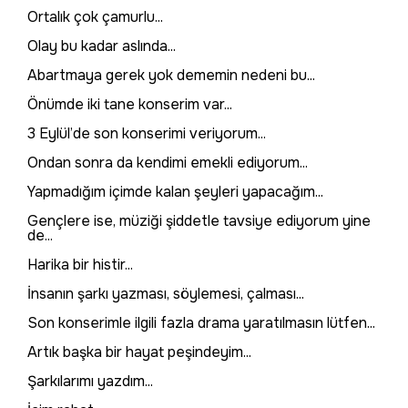
Ortalık çok çamurlu...
Olay bu kadar aslında...
Abartmaya gerek yok dememin nedeni bu...
Önümde iki tane konserim var...
3 Eylül’de son konserimi veriyorum...
Ondan sonra da kendimi emekli ediyorum...
Yapmadığım içimde kalan şeyleri yapacağım...
Gençlere ise, müziği şiddetle tavsiye ediyorum yine
de...
Harika bir histir...
İnsanın şarkı yazması, söylemesi, çalması...
Son konserimle ilgili fazla drama yaratılmasın lütfen...
Artık başka bir hayat peşindeyim...
Şarkılarımı yazdım...