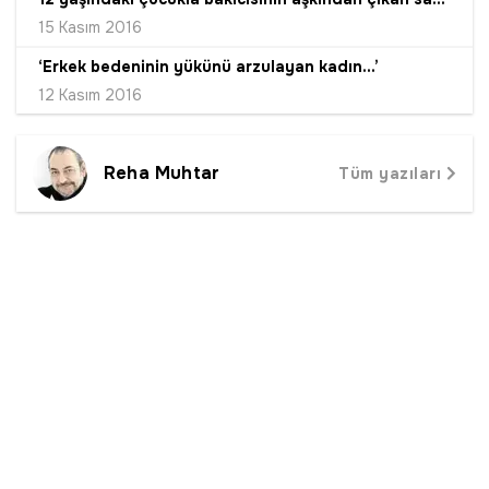
15 Kasım 2016
‘Erkek bedeninin yükünü arzulayan kadın...’
12 Kasım 2016
Reha Muhtar
Tüm yazıları