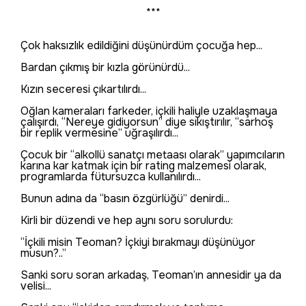
***
Çok haksızlık edildiğini düşünürdüm çocuğa hep...
Bardan çıkmış bir kızla görünürdü...
Kızın seceresi çıkartılırdı...
Oğlan kameraları farkeder, içkili haliyle uzaklaşmaya
çalışırdı, “Nereye gidiyorsun” diye sıkıştırılır, “sarhoş
bir replik vermesine” uğraşılırdı...
Çocuk bir “alkollü sanatçı metaası olarak” yapımcıların
karına kar katmak için bir rating malzemesi olarak,
programlarda fütursuzca kullanılırdı...
Bunun adına da “basın özgürlüğü” denirdi...
Kirli bir düzendi ve hep aynı soru sorulurdu:
“İçkili misin Teoman? İçkiyi bırakmayı düşünüyor
musun?..”
Sanki soru soran arkadaş, Teoman’ın annesidir ya da
velisi...