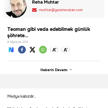
Reha Muhtar
rmuhtar@gazetevatan.com
Teoman gibi veda edebilmek günlük
şöhrete...
8 Ağustos 2011
Haberin Devamı
Medya kabızdır...