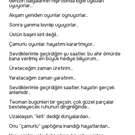
denizin dalgalarının hışırtısında öğle uykuları
uyuyorlar...
Akşam yeniden oyunlar oynuyorlar...
Sonra yanıma kıvrılıp uyuyorlar...
Üstün başım kirli değil...
Çamurlu oyunlar, hayatımı karartmıyor...
Sevdiklerimle geçirdiğim şu saatler, bu ahir ömürde
bana verilmiş en büyük hediye biliyorum...
Üreteceğim zaman üretirim...
Yaratacağım zaman yaratırım...
Sevdiklerimle geçirdiğim saatler, hayatın gerçek
anlamıdır...
Teoman bugünleri bir geçsin, çok güzel parçalar
besteleyecek ruhunun dinginliğinde...
Uzaklaşsın, “kirli” dediği dünyalardan...
Onu “çamurlu” yaptığına inandığı hayatlardan...