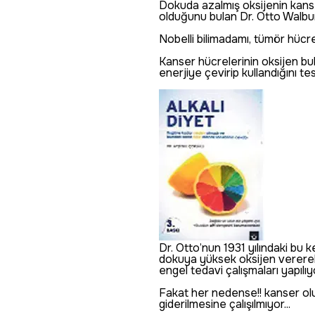
Dokuda azalmış oksijenin kans
olduğunu bulan Dr. Otto Walburg
Nobelli bilimadamı, tümör hücre
Kanser hücrelerinin oksijen b
enerjiye çevirip kullandığını tes
Dr. Otto’nun 1931 yılındaki bu 
dokuya yüksek oksijen verere
engel tedavi çalışmaları yapılıyo
Fakat her nedense!! kanser o
giderilmesine çalışılmıyor...