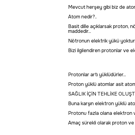
Mevcut herşey gibi biz de atom
Atom nedir?..
Basit dille açıklarsak proton,
maddedir...
Nötronun elektrik yükü yoktur.
Bizi ilgilendiren protonlar ve ele
Protonlar artı yüklüdürler...
Proton yüklü atomlar asit atomla
SAĞLIK İÇİN TEHLİKE OLUŞ
Buna karşın elektron yüklü a
Protonu fazla olana elektron ver
Amaç sürekli olarak proton ve el