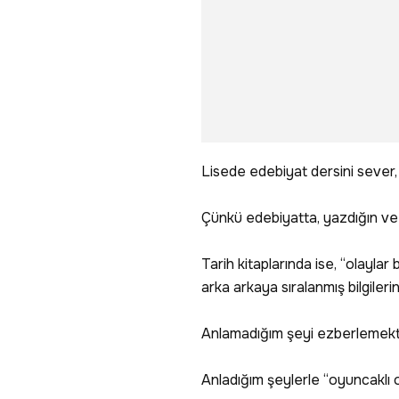
Lisede edebiyat dersini sever, 
Çünkü edebiyatta, yazdığın ve
Tarih kitaplarında ise, “olaylar 
arka arkaya sıralanmış bilgileri
Anlamadığım şeyi ezberlemekt
Anladığım şeylerle “oyuncaklı 