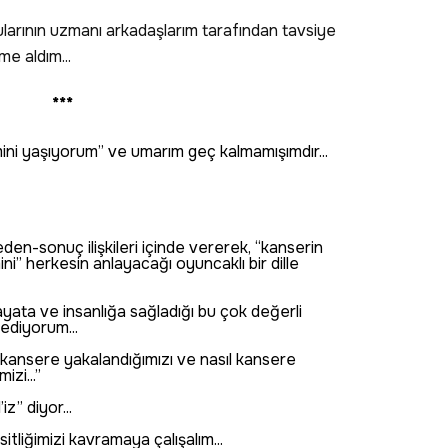
larının uzmanı arkadaşlarım tarafından tavsiye
ime aldım...
***
ini yaşıyorum” ve umarım geç kalmamışımdır...
eden-sonuç ilişkileri içinde vererek, “kanserin
ni” herkesin anlayacağı oyuncaklı bir dille
ata ve insanlığa sağladığı bu çok değerli
 ediyorum...
 kansere yakalandığımızı ve nasıl kansere
zi...”
iz” diyor...
sitliğimizi kavramaya çalışalım...