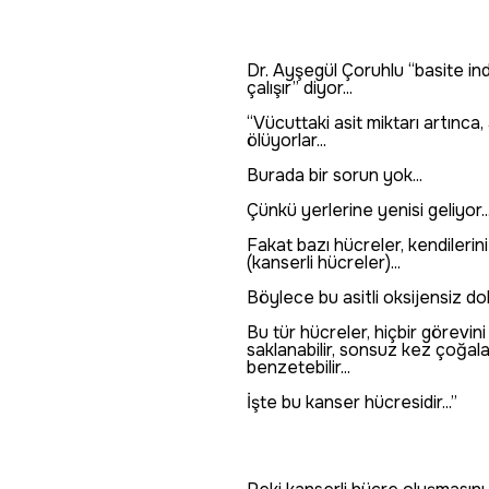
Dr. Ayşegül Çoruhlu “basite in
çalışır” diyor...
“Vücuttaki asit miktarı artınca,
ölüyorlar...
Burada bir sorun yok...
Çünkü yerlerine yenisi geliyor..
Fakat bazı hücreler, kendilerini
(kanserli hücreler)...
Böylece bu asitli oksijensiz d
Bu tür hücreler, hiçbir görevin
saklanabilir, sonsuz kez çoğala
benzetebilir...
İşte bu kanser hücresidir...”