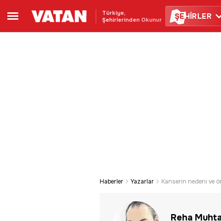
Türkiye,
ŞE
HİRLER
Şehirlerinden Okunur
Haberler
Yazarlar
Kanserin nedeni ve ön
Reha Muhta