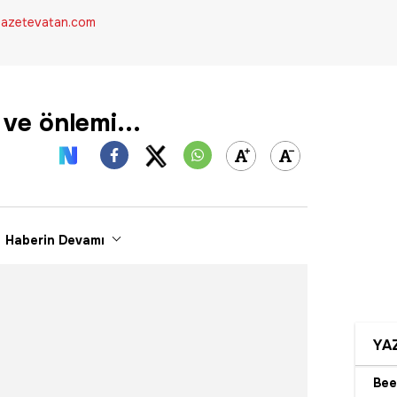
azetevatan.com
ve önlemi...
Haberin Devamı
YA
Bee