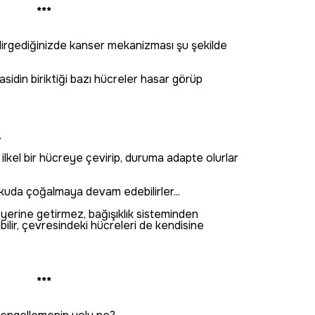
***
dirgediğinizde kanser mekanizması şu şekilde
 asidin biriktiği bazı hücreler hasar görüp
.
 ilkel bir hücreye çevirip, duruma adapte olurlar
okuda çoğalmaya devam edebilirler...
i yerine getirmez, bağışıklık sisteminden
bilir, çevresindeki hücreleri de kendisine
***