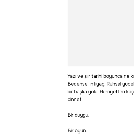
Yazı ve şiir tarihi boyunca ne kad
Bedensel ihtiyaç. Ruhsal yüce
bir başka yolu. Hürriyetten kaç
cinneti.
Bir duygu.
Bir oyun.