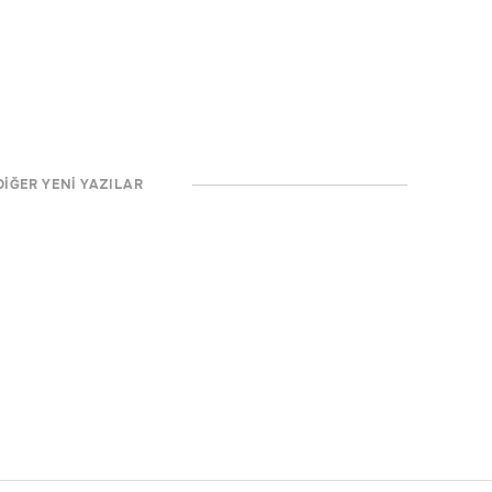
DİĞER YENİ YAZILAR