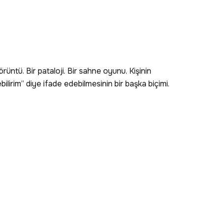
rüntü. Bir pataloji. Bir sahne oyunu. Kişinin
ebilirim” diye ifade edebilmesinin bir başka biçimi.