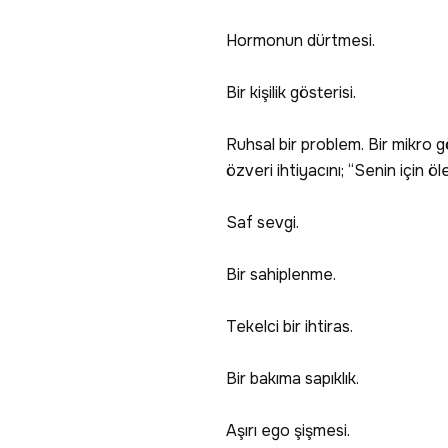
Hormonun dürtmesi.
Bir kişilik gösterisi.
Ruhsal bir problem. Bir mikro gö
özveri ihtiyacını; “Senin için öl
Saf sevgi.
Bir sahiplenme.
Tekelci bir ihtiras.
Bir bakıma sapıklık.
Aşırı ego şişmesi.