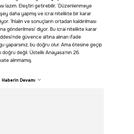
sı lazım. Eleştiri getirebilir, ‘Düzenlenmeye
şey daha yapmış ve icrai nitelikte bir karar
. ‘İhlalin ve sonuçların ortadan kaldırılması
na gönderilmesi’ diyor. Bu icrai nitelikte karar
ddesi’nde güvence altına alınan ifade
rgu yaparsınız, bu doğru olur. Ama ötesine geçip
k doğru değil. Üstelik Anayasa’nın 26.
kkate alınmamış.
Haberin Devamı