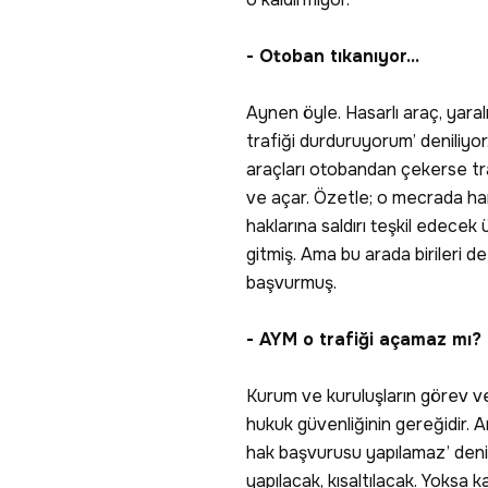
- Otoban tıkanıyor...
Aynen öyle. Hasarlı araç, yaral
trafiği durduruyorum’ deniliyor
araçları otobandan çekerse tra
ve açar. Özetle; o mecrada hare
haklarına saldırı teşkil edecek
gitmiş. Ama bu arada birileri
başvurmuş.
- AYM o trafiği açamaz mı?
Kurum ve kuruluşların görev ve 
hukuk güvenliğinin gereğidir. 
hak başvurusu yapılamaz’ denil
yapılacak, kısaltılacak. Yoks