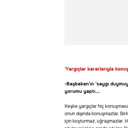
‘Yargıçlar kararlarıyla konu
-Başbakan’ın ‘saygı duymuyo
yorumu yaptı....
Keşke yargıçlar hiç konuşmasa.
onun dışında konuşmazlar. Bir
için koşturmaz, uğraşmazlar. Hu