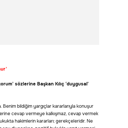
şur’
rum’ sözlerine Başkan Kılıç ‘duygusal’
 Benim bildiğim yargıçlar kararlarıyla konuşur
ilerine cevap vermeye kalkışmaz, cevap vermek
kukta hakimlerin kararları; gerekçeleridir. Ne