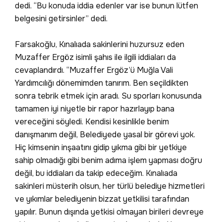
dedi. “Bu konuda iddia edenler var ise bunun lütfen
belgesini getirsinler” dedi.
Farsakoğlu, Kınalıada sakinlerini huzursuz eden
Muzaffer Ergöz isimli şahıs ile ilgili iddiaları da
cevaplandırdı. “Muzaffer Ergöz’ü Muğla Vali
Yardımcılığı dönemimden tanırım. Ben seçildikten
sonra tebrik etmek için aradı. Su sporları konusunda
tamamen iyi niyetle bir rapor hazırlayıp bana
vereceğini söyledi. Kendisi kesinlikle benim
danışmanım değil, Belediyede yasal bir görevi yok.
Hiç kimsenin inşaatını gidip yıkma gibi bir yetkiye
sahip olmadığı gibi benim adıma işlem yapması doğru
değil, bu iddiaları da takip edeceğim. Kınalıada
sakinleri müsterih olsun, her türlü belediye hizmetleri
ve yıkımlar belediyenin bizzat yetkilisi tarafından
yapılır. Bunun dışında yetkisi olmayan birileri devreye