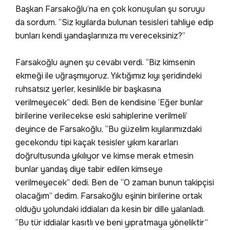
Başkan Farsakoğlu’na en çok konuşulan şu soruyu
da sordum. “Siz kıyılarda bulunan tesisleri tahliye edip
bunları kendi yandaşlarınıza mı vereceksiniz?”
Farsakoğlu aynen şu cevabı verdi. “Biz kimsenin
ekmeği ile uğraşmıyoruz. Yıktığımız kıyı şeridindeki
ruhsatsız yerler, kesinlikle bir başkasına
verilmeyecek” dedi. Ben de kendisine ‘Eğer bunlar
birilerine verilecekse eski sahiplerine verilmeli’
deyince de Farsakoğlu, “Bu güzelim kıyılarımızdaki
gecekondu tipi kaçak tesisler yıkım kararları
doğrultusunda yıkılıyor ve kimse merak etmesin
bunlar yandaş diye tabir edilen kimseye
verilmeyecek” dedi. Ben de “O zaman bunun takipçisi
olacağım” dedim. Farsakoğlu eşinin birilerine ortak
olduğu yolundaki iddiaları da kesin bir dille yalanladı.
“Bu tür iddialar kasıtlı ve beni yıpratmaya yöneliktir”