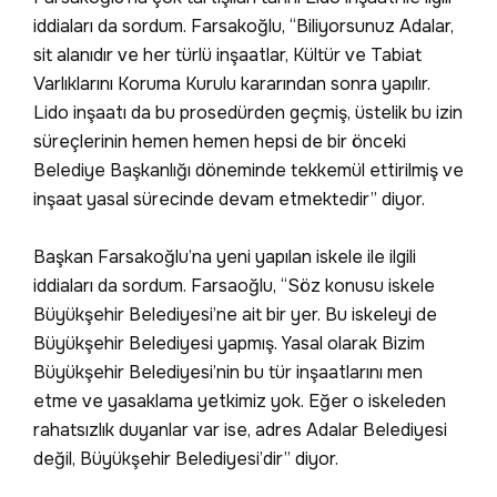
iddiaları da sordum. Farsakoğlu, “Biliyorsunuz Adalar,
sit alanıdır ve her türlü inşaatlar, Kültür ve Tabiat
Varlıklarını Koruma Kurulu kararından sonra yapılır.
Lido inşaatı da bu prosedürden geçmiş, üstelik bu izin
süreçlerinin hemen hemen hepsi de bir önceki
Belediye Başkanlığı döneminde tekkemül ettirilmiş ve
inşaat yasal sürecinde devam etmektedir” diyor.
Başkan Farsakoğlu’na yeni yapılan iskele ile ilgili
iddiaları da sordum. Farsaoğlu, “Söz konusu iskele
Büyükşehir Belediyesi’ne ait bir yer. Bu iskeleyi de
Büyükşehir Belediyesi yapmış. Yasal olarak Bizim
Büyükşehir Belediyesi’nin bu tür inşaatlarını men
etme ve yasaklama yetkimiz yok. Eğer o iskeleden
rahatsızlık duyanlar var ise, adres Adalar Belediyesi
değil, Büyükşehir Belediyesi’dir” diyor.