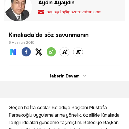
Aydın Ayaydın
aayaydin@gazetevatan.com
Kınalıada’da söz savunmanın
6 Haziran 2010
Haberin Devamı
Geçen hafta Adalar Belediye Başkanı Mustafa
Farsakoğlu uygulamalarına yönelik, özellikle Kınalıada
ile ilgili iddiaları gündeme taşımıştım. Belediye Başkanı