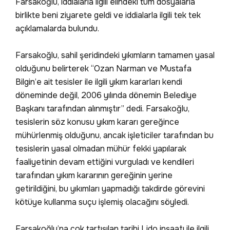
Farsakoğlu, iddialarla ilgili elindeki tüm dosyalarla
birlikte beni ziyarete geldi ve iddialarla ilgili tek tek
açıklamalarda bulundu.
Farsakoğlu, sahil şeridindeki yıkımların tamamen yasal
olduğunu belirterek “Ozan Narman ve Mustafa
Bilgin’e ait tesisler ile ilgili yıkım kararları kendi
döneminde değil, 2006 yılında dönemin Belediye
Başkanı tarafından alınmıştır” dedi. Farsakoğlu,
tesislerin söz konusu yıkım kararı gereğince
mühürlenmiş olduğunu, ancak işleticiler tarafından bu
tesislerin yasal olmadan mühür fekki yapılarak
faaliyetinin devam ettiğini vurguladı ve kendileri
tarafından yıkım kararının gereğinin yerine
getirildiğini, bu yıkımları yapmadığı takdirde görevini
kötüye kullanma suçu işlemiş olacağını söyledi.
Farsakoğlu’na çok tartışılan tarihi Lido inşaatı ile ilgili