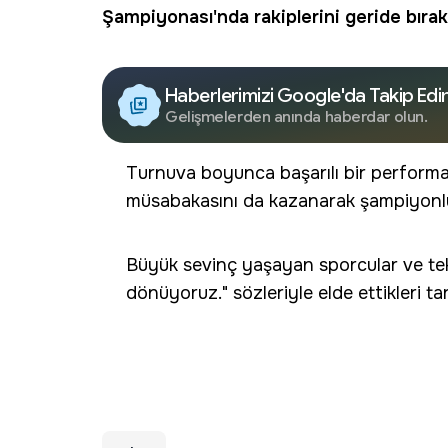
Şampiyonası'nda rakiplerini geride bıra
Haberlerimizi Google'da Takip Edi
Gelişmelerden anında haberdar olun.
Turnuva boyunca başarılı bir perform
müsabakasını da kazanarak şampiyonluk
Büyük sevinç yaşayan sporcular ve te
dönüyoruz." sözleriyle elde ettikleri tar