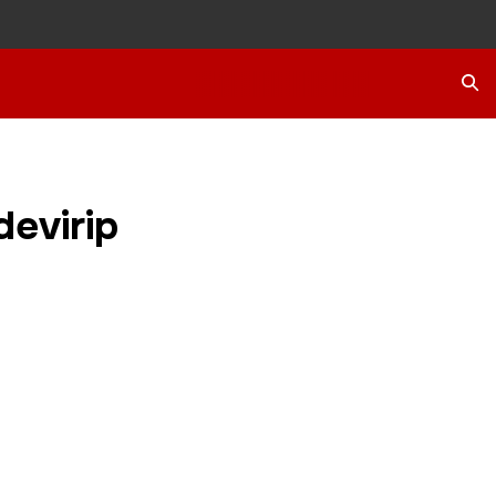
Ara
devirip