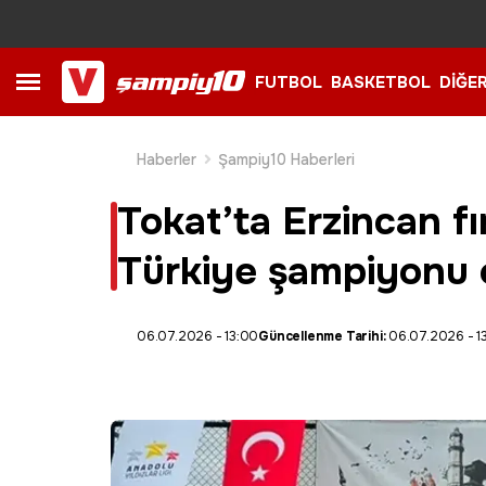
FUTBOL
BASKETBOL
DİĞE
Haberler
Şampiy10 Haberleri
Tokat’ta Erzincan fır
Türkiye şampiyonu 
06.07.2026 - 13:00
Güncellenme Tarihi:
06.07.2026 - 1