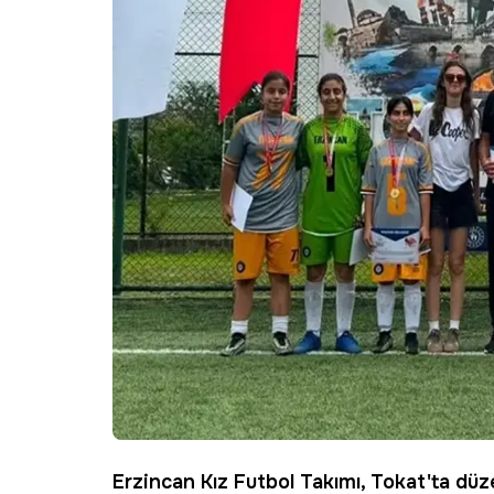
Erzincan
Kız Futbol Takımı,
Tokat
'ta düz