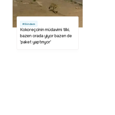
#Gündem
Kokoreçcinin müdavimi tilki,
bazen orada yiyor bazen de
'paket yaptırıyor'