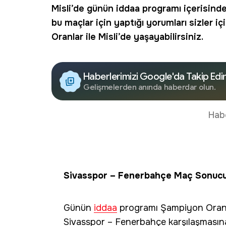
Misli
’de günün
iddaa
programı içerisinde
bu maçlar için yaptığı yorumları sizler i
Oranlar ile Misli’de yaşayabilirsiniz.
Haberlerimizi Google'da Takip Edi
Gelişmelerden anında haberdar olun.
Hab
Sivasspor – Fenerbahçe Maç Sonucu
Günün
iddaa
programı Şampiyon Oran
Sivasspor – Fenerbahçe karşılaşması