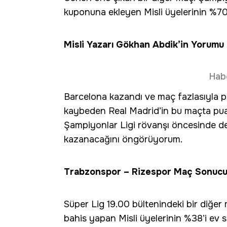
kuponuna ekleyen Misli üyelerinin %70’
Misli Yazarı Gökhan Abdik’in Yorumu
Hab
Barcelona kazandı ve maç fazlasıyla pu
kaybeden Real Madrid’in bu maçta pu
Şampiyonlar Ligi rövanşı öncesinde de
kazanacağını öngörüyorum.
Trabzonspor – Rizespor Maç Sonucu
Süper Lig 19.00 bültenindeki bir diğe
bahis yapan Misli üyelerinin %38’i ev 