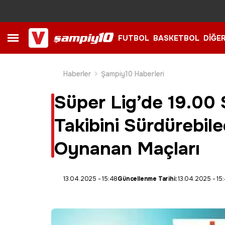
FUTBOL
BASKETBOL
DİĞE
Haberler
Şampiy10 Haberleri
Süper Lig’de 19.00 
Takibini Sürdürebil
Oynanan Maçları
13.04.2025 - 15:48
Güncellenme Tarihi:
13.04.2025 - 15