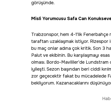
görüşünde.
Misli Yorumcusu Safa Can Konukseve
Trabzonspor, hem 4-1'lik Fenerbahçe m
taraftan uzaklaşmak istiyor. Rizespor i
bu maç onlar adına çok kritik. Son 3 ha
Palut ve ekibinin. Bu karşılaşmayı esas
olması. Bordo-Mavililer'de Lundstram
iyileşti. Sezon başından beri ciddi kı
zor geçecektir fakat bu mücadelede F
bekliyorum. Kazanacaklarını düşünüyo
Hab