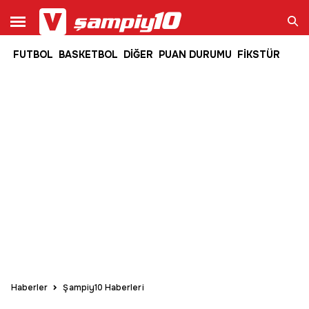
FUTBOL
BASKETBOL
DİĞER
PUAN DURUMU
FİKSTÜR
Ara
Haberler
Şampiy10 Haberleri