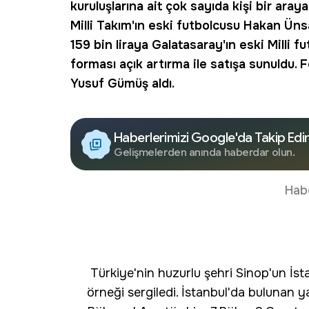
kuruluşlarına ait çok sayıda kişi bir ara
Milli Takım'ın eski futbolcusu
Hakan Üns
159 bin liraya Galatasaray'ın eski Milli 
forması açık artırma ile satışa sunuldu.
Yusuf Gümüş aldı.
Haberlerimizi Google'da Takip Edi
Gelişmelerden anında haberdar olun.
Hab
Türkiye'nin huzurlu şehri Sinop'un İst
örneği sergiledi. İstanbul'da bulunan 