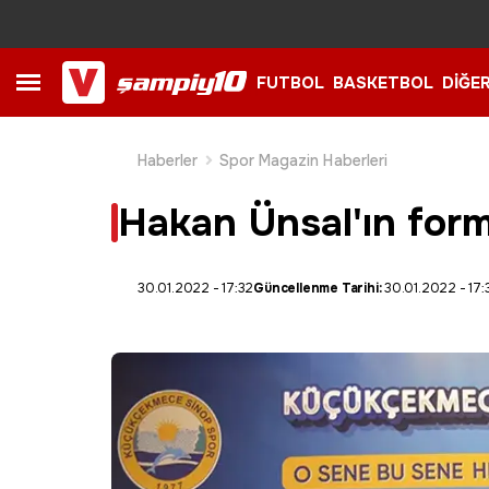
FUTBOL
BASKETBOL
DİĞE
Haberler
Spor Magazin Haberleri
Hakan Ünsal'ın forma
30.01.2022 - 17:32
Güncellenme Tarihi:
30.01.2022 - 17: