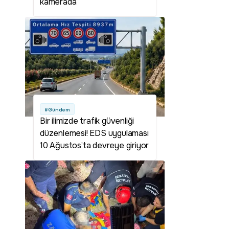
kamerada
#Gündem
Bir ilimizde trafik güvenliği
düzenlemesi! EDS uygulaması
10 Ağustos’ta devreye giriyor