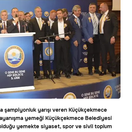
ta şampiyonluk yarışı veren Küçükçekmece
ve dayanışma yemeği Küçükçekmece Belediyesi
ş olduğu yemekte siyaset, spor ve sivil toplum