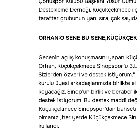
Çorluspor Kulübü Başkanı Yusuf Gümü
Destekleme Derneği, Küçükçekmece ilçes
taraftar grubunun yanı sıra, çok sayıdaki
ORHAN:O SENE BU SENE,KÜÇÜKÇEK
Gecenin açılış konuşmasını yapan K
Orhan, Küçükçekmece Sinopspor’u 3.Li
Sizlerden özveri ve destek istiyorum.
kurulu üyesi arkadaşlarımızla birlikte 
koyacağız. Sinop’un birlik ve beraberlik
destek istiyorum. Bu destek maddi değ
Küçükçekmece Sinopspor’dan bahsetmeni
olmanızı, her yerde Küçükçekmece Sino
kullandı.