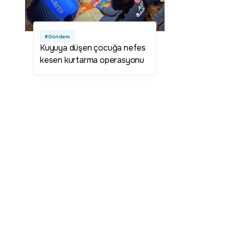
#Gündem
Kuyuya düşen çocuğa nefes
kesen kurtarma operasyonu