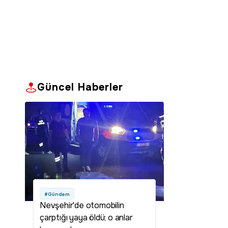
Güncel Haberler
#Gündem
Nevşehir'de otomobilin
çarptığı yaya öldü; o anlar