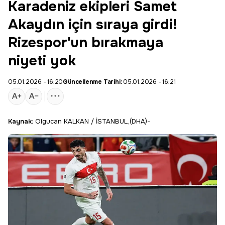
Karadeniz ekipleri Samet
Akaydın için sıraya girdi!
Rizespor'un bırakmaya
niyeti yok
05.01.2026 - 16:20
Güncellenme Tarihi:
05.01.2026 - 16:21
Kaynak:
Olgucan KALKAN / İSTANBUL,(DHA)-