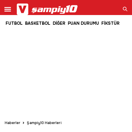
FUTBOL
BASKETBOL
DİĞER
PUAN DURUMU
FİKSTÜR
Ara
Haberler
Şampiy10 Haberleri