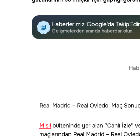
Haberlerimizi Google'da Takip Edi
Gelişmelerden anında haberdar olun.
Hab
Real Madrid – Real Oviedo: Maç Sonuc
Misli
bülteninde yer alan ‘’Canlı İzle’’
maçlarından Real Madrid – Real Ovied