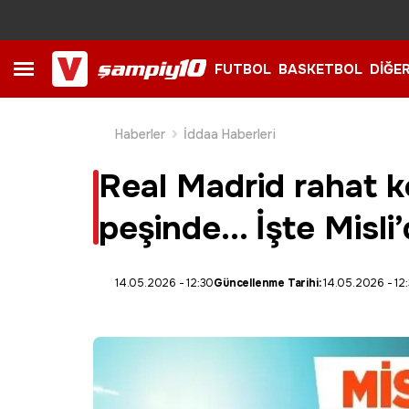
FUTBOL
BASKETBOL
DİĞE
Haberler
İddaa Haberleri
Real Madrid rahat k
peşinde... İşte Mis
14.05.2026 - 12:30
Güncellenme Tarihi:
14.05.2026 - 12