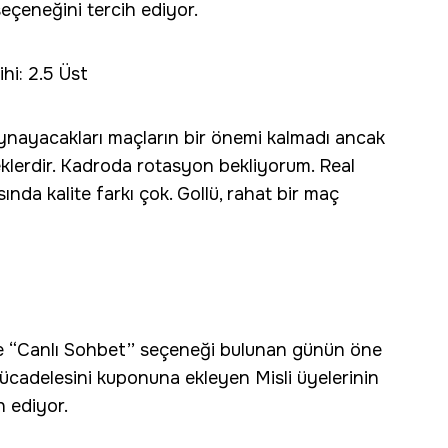
eçeneğini tercih ediyor.
hi: 2.5 Üst
k oynayacakları maçların bir önemi kalmadı ancak
eklerdir. Kadroda rotasyon bekliyorum. Real
ında kalite farkı çok. Gollü, rahat bir maç
’ ve “Canlı Sohbet’’ seçeneği bulunan günün öne
cadelesini kuponuna ekleyen Misli üyelerinin
h ediyor.