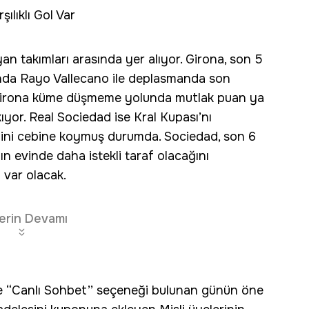
şılıklı Gol Var
yan takımları arasında yer alıyor. Girona, son 5
nda Rayo Vallecano ile deplasmanda son
ı. Girona küme düşmeme yolunda mutlak puan ya
ıyor. Real Sociedad ise Kral Kupası’nı
etini cebine koymuş durumda. Sociedad, son 6
n evinde daha istekli taraf olacağını
 var olacak.
erin Devamı
’ ve “Canlı Sohbet’’ seçeneği bulunan günün öne