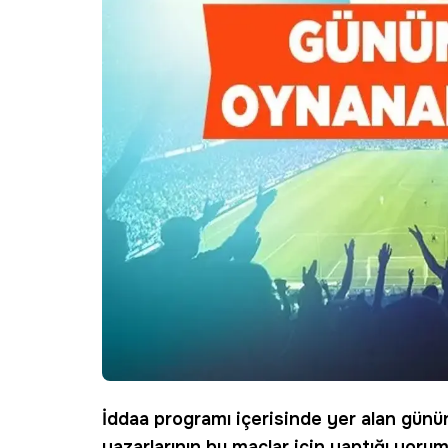
İddaa programı içerisinde yer alan günü
yazarlarının bu maçlar için yaptığı yorumla