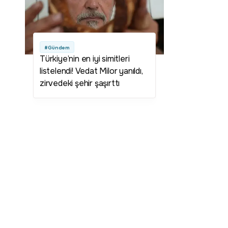
#Gündem
Türkiye’nin en iyi simitleri
listelendi! Vedat Milor yanıldı,
zirvedeki şehir şaşırttı