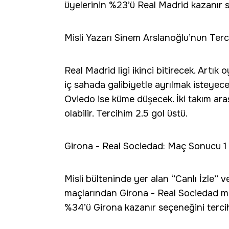
üyelerinin %23’ü Real Madrid kazanır s
Misli Yazarı Sinem Arslanoğlu’nun Terci
Real Madrid ligi ikinci bitirecek. Artı
iç sahada galibiyetle ayrılmak isteyec
Oviedo ise küme düşecek. İki takım aras
olabilir. Tercihim 2.5 gol üstü.
Girona - Real Sociedad: Maç Sonucu 1
Misli bülteninde yer alan ‘’Canlı İzle’
maçlarından Girona - Real Sociedad mü
%34’ü Girona kazanır seçeneğini terci