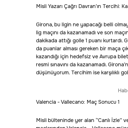
Misli Yazarı Çağrı Davran’ın Tercihi: Kar
Girona, bu ligin ne yapacağı belli olma
lig maçını da kazanamadı ve son maçı
dakikada attığı golle 1 puanı kurtard
da puanlar alması gereken bir maça çık
kazandığı için hedefsiz ve Avrupa bil
resmi sınavını da kazanamadı. Girona’nı
düşünüyorum. Tercihim ise karşılıklı gol
Hab
Valencia - Vallecano: Maç Sonucu 1
Misli bülteninde yer alan ‘’Canlı İzle’