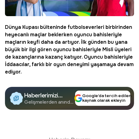
Dünya Kupası bülteninde futbolseverleri birbirinden
heyecanlı maçlar beklerken oyuncu bahisleriyle
maçların keyfi daha da artıyor. İlk günden bu yana
büyük bir ilgi gören oyuncu bahisleriyle
Misli
üyeleri
de kazançlarına kazanç katıyor. Oyuncu bahisleriyle
İddaacılar, farklı bir oyun deneyimi yaşamaya devam
ediyor.
Haberlerimizi
Google’da tercih edilen
kaynak olarak ekleyin
Google'da Takip
Gelişmelerden anında
haberdar olun.
Edin