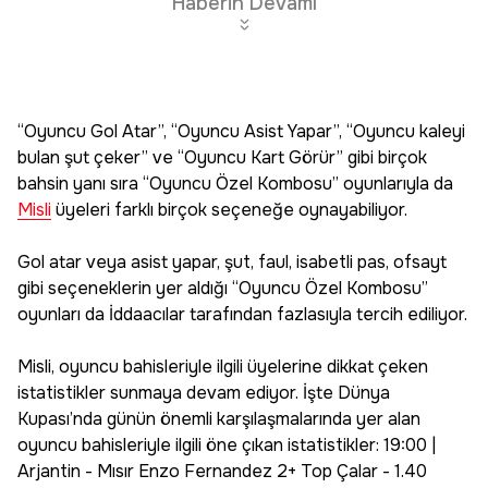
Haberin Devamı
“Oyuncu Gol Atar”, “Oyuncu Asist Yapar”, “Oyuncu kaleyi
bulan şut çeker” ve “Oyuncu Kart Görür” gibi birçok
bahsin yanı sıra “Oyuncu Özel Kombosu” oyunlarıyla da
Misli
üyeleri farklı birçok seçeneğe oynayabiliyor.
Gol atar veya asist yapar, şut, faul, isabetli pas, ofsayt
gibi seçeneklerin yer aldığı “Oyuncu Özel Kombosu”
oyunları da İddaacılar tarafından fazlasıyla tercih ediliyor.
Misli, oyuncu bahisleriyle ilgili üyelerine dikkat çeken
istatistikler sunmaya devam ediyor. İşte Dünya
Kupası’nda günün önemli karşılaşmalarında yer alan
oyuncu bahisleriyle ilgili öne çıkan istatistikler: 19:00 |
Arjantin - Mısır Enzo Fernandez 2+ Top Çalar - 1.40