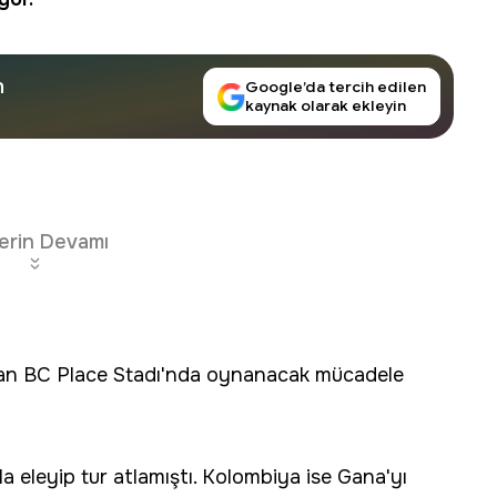
n
Google’da tercih edilen
kaynak olarak ekleyin
erin Devamı
an BC Place Stadı'nda oynanacak mücadele
la eleyip tur atlamıştı. Kolombiya ise Gana'yı