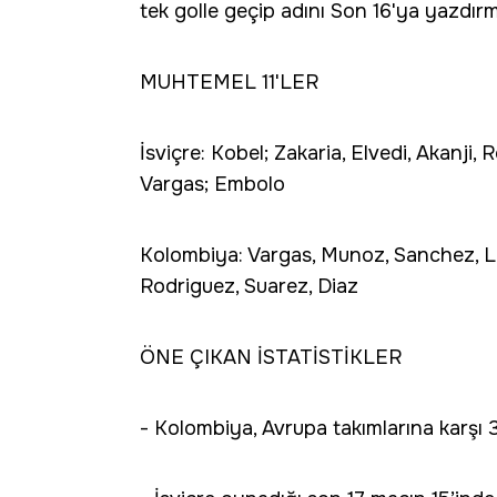
tek golle geçip adını Son 16'ya yazdırmı
MUHTEMEL 11'LER
İsviçre: Kobel; Zakaria, Elvedi, Akanji
Vargas; Embolo
Kolombiya: Vargas, Munoz, Sanchez, Lu
Rodriguez, Suarez, Diaz
ÖNE ÇIKAN İSTATİSTİKLER
- Kolombiya, Avrupa takımlarına karşı