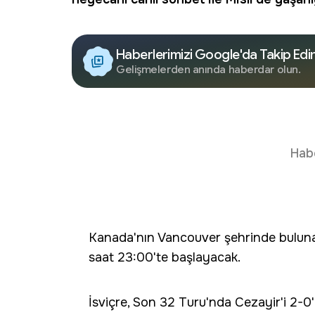
Haberlerimizi Google'da Takip Edi
Gelişmelerden anında haberdar olun.
Hab
Kanada'nın Vancouver şehrinde bulun
saat 23:00'te başlayacak.
İsviçre, Son 32 Turu'nda Cezayir'i 2-0'