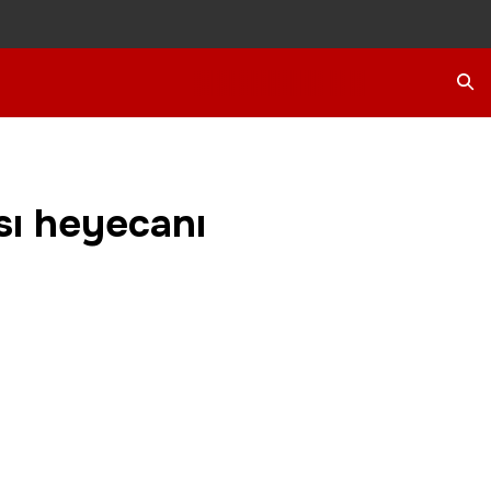
Ara
sı heyecanı