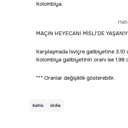
Kolombiya.
Hab
MAÇIN HEYECANI MİSLİ'DE YAŞANI
Karşılaşmada İsviçre galibiyetine 3.10 o
Kolombiya galibiyetinin oranı ise 1.98 o
*** Oranlar değişiklik gösterebilir.
bahis
iddia