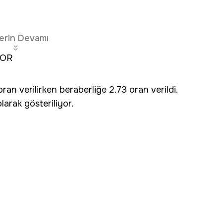
erin Devamı
YOR
ran verilirken beraberliğe 2.73 oran verildi.
larak gösteriliyor.