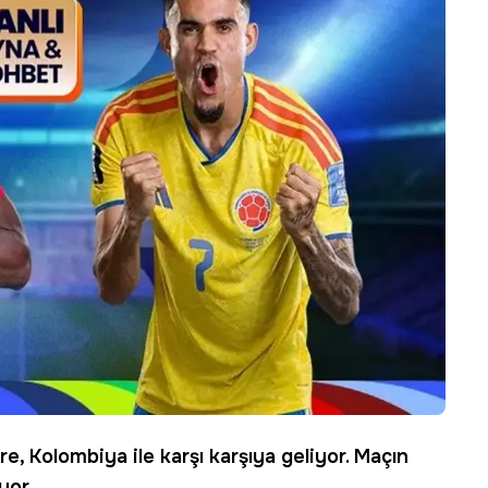
e, Kolombiya ile karşı karşıya geliyor. Maçın
yor.