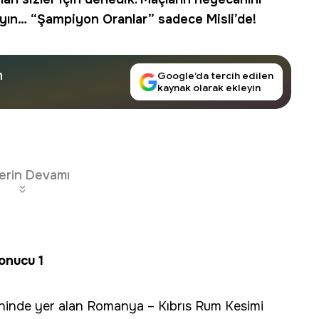
ayın… “Şampiyon Oranlar” sadece Misli’de!
n
Google’da tercih edilen
kaynak olarak ekleyin
erin Devamı
onucu 1
ninde yer alan Romanya – Kıbrıs Rum Kesimi