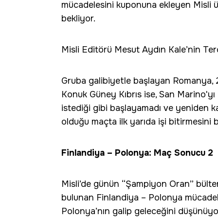
mücadelesini kuponuna ekleyen Misli 
bekliyor.
Misli Editörü Mesut Aydın Kale’nin Terci
Gruba galibiyetle başlayan Romanya, 2
Konuk Güney Kıbrıs ise, San Marino'yı
istediği gibi başlayamadı ve yeniden 
olduğu maçta ilk yarıda işi bitirmesini 
Finlandiya – Polonya: Maç Sonucu 2
Misli’de günün “Şampiyon Oran” bülte
bulunan Finlandiya – Polonya mücadele
Polonya’nın galip geleceğini düşünüyo