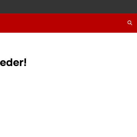
Ara
eder!