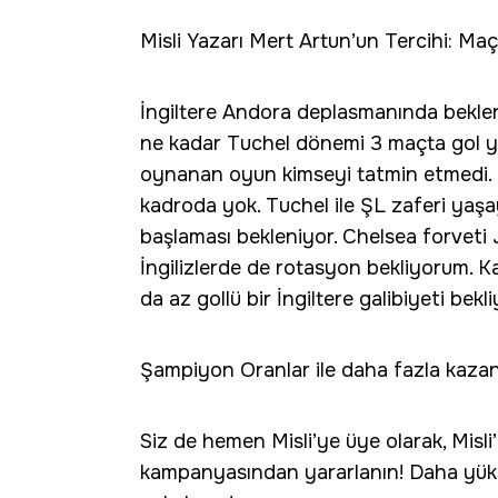
Misli Yazarı Mert Artun’un Tercihi: Ma
İngiltere Andora deplasmanında beklen
ne kadar Tuchel dönemi 3 maçta gol y
oynanan oyun kimseyi tatmin etmedi. 
kadroda yok. Tuchel ile ŞL zaferi yaş
başlaması bekleniyor. Chelsea forvet
İngilizlerde de rotasyon bekliyorum. K
da az gollü bir İngiltere galibiyeti bek
Şampiyon Oranlar ile daha fazla kaza
Siz de hemen Misli’ye üye olarak, Mis
kampanyasından yararlanın! Daha yüks