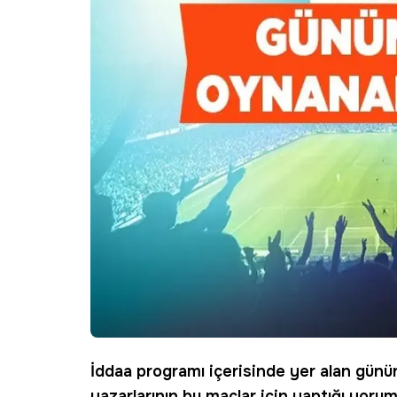
İddaa programı içerisinde yer alan günü
yazarlarının bu maçlar için yaptığı yoruml