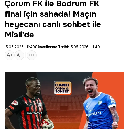
Çorum FK ile Bodrum FK
final için sahada! Maçın
heyecanı canlı sohbet ile
Misli'de
15.05.2026 - 11:40
Güncellenme Tarihi:
15.05.2026 - 11:40