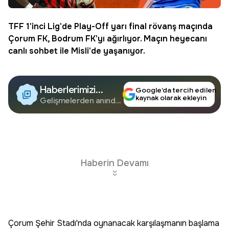
TFF 1'inci Lig'de Play-Off yarı final rövanş maçında
Çorum FK, Bodrum FK'yı ağırlıyor. Maçın heyecanı
canlı sohbet ile
Misli
'de yaşanıyor.
Haberlerimizi
Google’da tercih edilen
kaynak olarak ekleyin
Google'da Takip
Gelişmelerden anında
haberdar olun.
Edin
Haberin Devamı
Çorum Şehir Stadı'nda oynanacak karşılaşmanın başlama