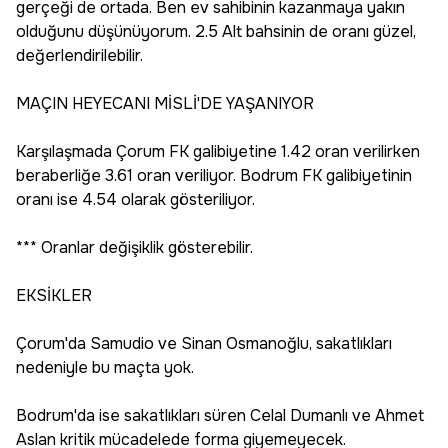
gerçeği de ortada. Ben ev sahibinin kazanmaya yakın
olduğunu düşünüyorum. 2.5 Alt bahsinin de oranı güzel,
değerlendirilebilir.
MAÇIN HEYECANI MİSLİ'DE YAŞANIYOR
Karşılaşmada Çorum FK galibiyetine 1.42 oran verilirken
beraberliğe 3.61 oran veriliyor. Bodrum FK galibiyetinin
oranı ise 4.54 olarak gösteriliyor.
*** Oranlar değişiklik gösterebilir.
EKSİKLER
Çorum'da Samudio ve Sinan Osmanoğlu, sakatlıkları
nedeniyle bu maçta yok.
Bodrum'da ise sakatlıkları süren Celal Dumanlı ve Ahmet
Aslan kritik mücadelede forma giyemeyecek.