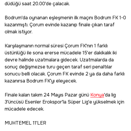
düdüğü saat 20.00'de çalacak.
Bodrum'da oynanan eşleşmenin ilk maçını Bodrum FK 1-0
kazanmıştı. Çorum evinde kazanıp finale çıkan taraf
olmak istiyor.
Karşılaşmanın normal süresi Çorum FK'nın 1 farklı
üstünlüğü ile sona ererse mücadele 15'er dakikalık iki
devre halinde uzatmalara gidecek. Uzatmalarda da
sonuç değişmezse turu geçen taraf seri penaltılar
sonucu belli olacak. Çorum FK evinde 2 ya da daha farklı
kazanırsa Bodrum FK'yı eleyecek.
Finale kalan takım 24 Mayıs Pazar günü
Konya
'da lig
3'üncüsü Esenler Erokspor'la Süper Lig'e yükselmek için
mücadele edecek.
MUHTEMEL 11'LER