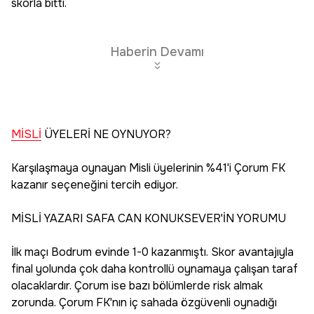
skorla bitti.
Haberin Devamı
MİSLİ
ÜYELERİ NE OYNUYOR?
Karşılaşmaya oynayan Misli üyelerinin %41'i Çorum FK
kazanır seçeneğini tercih ediyor.
MİSLİ YAZARI SAFA CAN KONUKSEVER'İN YORUMU
İlk maçı Bodrum evinde 1-0 kazanmıştı. Skor avantajıyla
final yolunda çok daha kontrollü oynamaya çalışan taraf
olacaklardır. Çorum ise bazı bölümlerde risk almak
zorunda. Çorum FK'nın iç sahada özgüvenli oynadığı