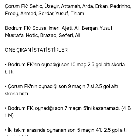
Çorum FK: Sehic, Üzeyir, Attamah, Arda, Erkan, Pedrinho,
Fredy, Ahmed, Serdar, Yusuf, Thiam
Bodrum FK: Sousa, Imeri, Ajeti, Ali, Berşan, Yusuf,
Mustafa, Hotic, Brazao, Seferi, Ali
ÖNE ÇIKAN İSTATİSTİKLER
• Bodrum FK'nın oynadığı son 10 maç 2.5 gol altı skorla
bitti.
• Çorum FK'nın oynadığı son 9 maçın 7'si 2.5 gol altı
skorla bitti.
• Bodrum FK, oynadığı son 7 maçın 5'ini kazanamadı. (4 B
1 M)
• İki takım arasında oynanan son 5 maçın 4'ü 2.5 gol altı