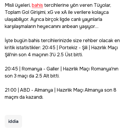
Misli üyeleri,
bahis
tercihlerine yön veren Tüyolar,
Toplam Gol Girişimi, xG ve xA ile verilere kolayca
ulaşabiliyor. Ayrıca birçok ligde canlı yayınlarla
karşılaşmaların heyecanını anbean yaşıyor…
İşte bugün bahis tercihlerinizde size rehber olacak en
kritik istatistikler: 20:45 | Portekiz - Şili | Hazırlık Maçı
Şili'nin son 4 maçının 3'ü 2.5 Üst bitti.
20:45 | Romanya - Galler | Hazırlık Maçı Romanya'nın
son 3 maçı da 2.5 Alt bitti.
21:00 | ABD - Almanya | Hazırlık Maçı Almanya son 8
maçını da kazandı.
iddia