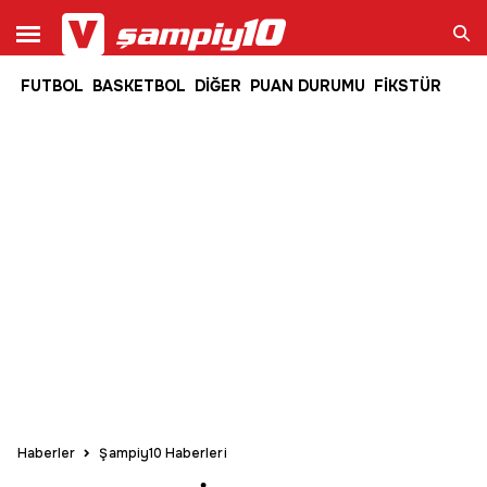
FUTBOL
BASKETBOL
DİĞER
PUAN DURUMU
FİKSTÜR
Ara
Haberler
Şampiy10 Haberleri