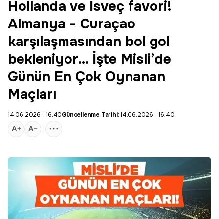
Hollanda ve İsveç favori!
Almanya - Curaçao
karşılaşmasından bol gol
bekleniyor… İşte Misli’de
Günün En Çok Oynanan
Maçları
14.06.2026 - 16:40
Güncellenme Tarihi:
14.06.2026 - 16:40