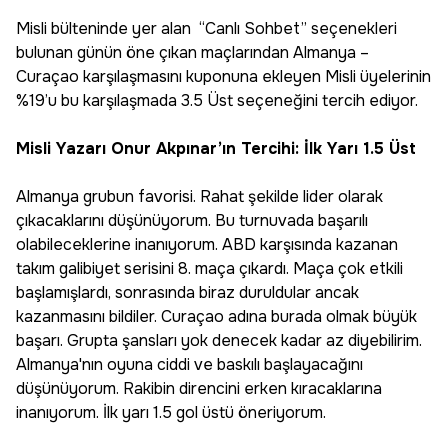
Misli bülteninde yer alan “Canlı Sohbet’’ seçenekleri
bulunan günün öne çıkan maçlarından Almanya –
Curaçao karşılaşmasını kuponuna ekleyen Misli üyelerinin
%19’u bu karşılaşmada 3.5 Üst seçeneğini tercih ediyor.
Misli Yazarı Onur Akpınar’ın Tercihi: İlk Yarı 1.5 Üst
Almanya grubun favorisi. Rahat şekilde lider olarak
çıkacaklarını düşünüyorum. Bu turnuvada başarılı
olabileceklerine inanıyorum. ABD karşısında kazanan
takım galibiyet serisini 8. maça çıkardı. Maça çok etkili
başlamışlardı, sonrasında biraz duruldular ancak
kazanmasını bildiler. Curaçao adına burada olmak büyük
başarı. Grupta şansları yok denecek kadar az diyebilirim.
Almanya'nın oyuna ciddi ve baskılı başlayacağını
düşünüyorum. Rakibin direncini erken kıracaklarına
inanıyorum. İlk yarı 1.5 gol üstü öneriyorum.