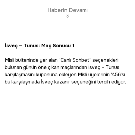
Haberin Devamı
İsveç – Tunus: Maç Sonucu 1
Misli bülteninde yer alan “Canlı Sohbet’’ seçenekleri
bulunan günün öne çıkan maçlarından İsveç – Tunus
karşılaşmasını kuponuna ekleyen Misli üyelerinin %56’sı
bu karşılaşmada İsveç kazanır seçeneğini tercih ediyor.