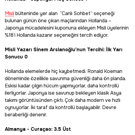
Misli
bülteninde yer alan “Canlı Sohbet’’ seçeneği
bulunan günün öne çıkan maçlarından Hollanda –
Japonya mücadelesini kuponuna ekleyen Misli üyelerinin
%18’i Hollanda kazanır seçeneğini tercih ediyor.
Misli Yazarı Sinem Arslanoğlu’nun Tercihi: İlk Yarı
Sonucu 0
Hollanda elemelerde hiç kaybetmedi. Ronald Koeman
döneminde özellikle savunma güvenliği daha ön planda.
Eskisi kadar çılgın hücum yapmıyorlar, daha kontrollü
ilerliyorlar. Japonya ise savunup bekleyen klasik Asya
takımı görüntüsünden çıktı. Çok daha modern ve hızlı
oynuyorlar. İki taraf da kontrollü başlayabilir. Devre
beraberliği denenir.
Almanya - Curaçao: 3.5 Üst